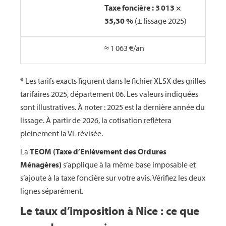
Taxe foncière : 3 013 ×
35,30 %
(± lissage 2025)
≈ 1 063 €/an
* Les tarifs exacts figurent dans le fichier XLSX des grilles
tarifaires 2025, département 06. Les valeurs indiquées
sont illustratives. À noter : 2025 est la dernière année du
lissage. À partir de 2026, la cotisation reflètera
pleinement la VL révisée.
La
TEOM (Taxe d’Enlèvement des Ordures
Ménagères)
s’applique à la même base imposable et
s’ajoute à la taxe foncière sur votre avis. Vérifiez les deux
lignes séparément.
Le taux d’imposition à Nice : ce que