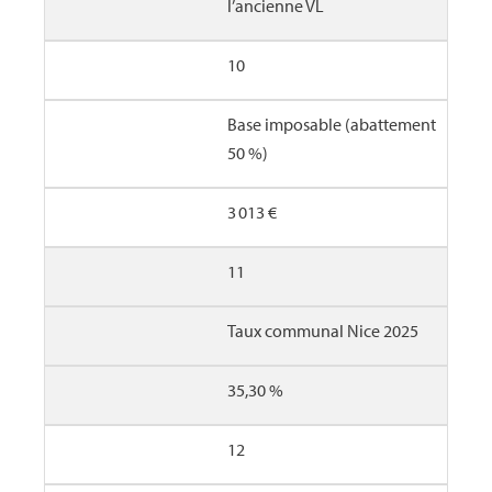
l’ancienne VL
10
Base imposable (abattement
50 %)
3 013 €
11
Taux communal Nice 2025
35,30 %
12