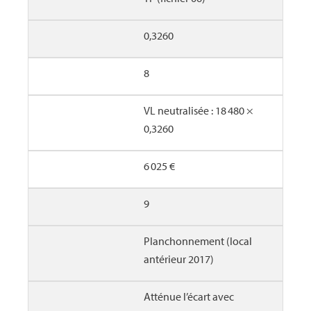
0,3260
8
VL neutralisée : 18 480 ×
0,3260
6 025 €
9
Planchonnement (local
antérieur 2017)
Atténue l’écart avec