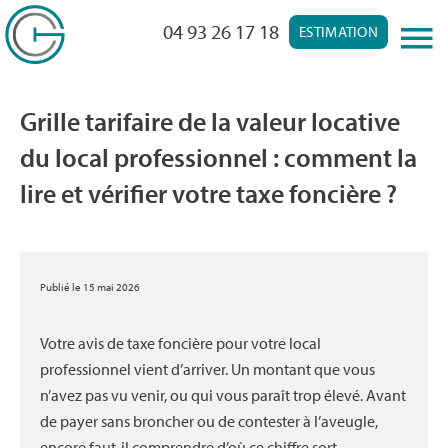
04 93 26 17 18
ESTIMATION
Grille tarifaire de la valeur locative
du local professionnel : comment la
lire et vérifier votre taxe foncière ?
Publié le 15 mai 2026
Votre avis de taxe foncière pour votre local
professionnel vient d’arriver. Un montant que vous
n’avez pas vu venir, ou qui vous paraît trop élevé. Avant
de payer sans broncher ou de contester à l’aveugle,
encore faut-il comprendre d’où ce chiffre sort.