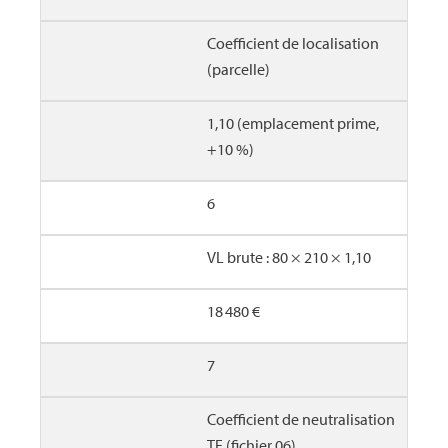
Coefficient de localisation
(parcelle)
1,10 (emplacement prime,
+10 %)
6
VL brute : 80 × 210 × 1,10
18 480 €
7
Coefficient de neutralisation
TF (fichier 06)