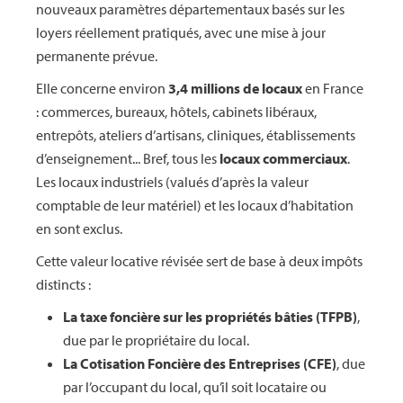
nouveaux paramètres départementaux basés sur les
loyers réellement pratiqués, avec une mise à jour
permanente prévue.
Elle concerne environ
3,4 millions de locaux
en France
: commerces, bureaux, hôtels, cabinets libéraux,
entrepôts, ateliers d’artisans, cliniques, établissements
d’enseignement... Bref, tous les
locaux commerciaux
.
Les locaux industriels (valués d’après la valeur
comptable de leur matériel) et les locaux d’habitation
en sont exclus.
Cette valeur locative révisée sert de base à deux impôts
distincts :
La taxe foncière sur les propriétés bâties (TFPB)
,
due par le propriétaire du local.
La Cotisation Foncière des Entreprises (CFE)
, due
par l’occupant du local, qu’il soit locataire ou