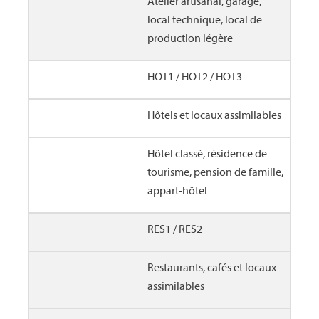
Atelier artisanal, garage,
local technique, local de
production légère
HOT1 / HOT2 / HOT3
Hôtels et locaux assimilables
Hôtel classé, résidence de
tourisme, pension de famille,
appart-hôtel
RES1 / RES2
Restaurants, cafés et locaux
assimilables