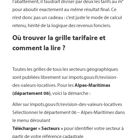
l’abattement, il faudrait diviser par deux les tarifs au m²
pour aboutir exactement au même résultat final. Ce
n’est donc pas un cadeau : c’est juste le mode de calcul
retenu, hérité de la logique des revenus fonciers.
Où trouver la grille tarifaire et
comment la lire ?
Toutes les grilles de tous les secteurs géographiques
sont publiées librement sur impots.gouv.fr/revision-
des-valeurs-locatives. Pour les
Alpes-Maritimes
(département 06)
, voici la démarche :
Aller sur impots.gouv.fr/revision-des-valeurs-locatives
Sélectionner le département 06 – Alpes-Maritimes dans
le menu déroulant
Télécharger « Secteurs »
pour identifier votre secteur à
partir de votre référence cadastrale