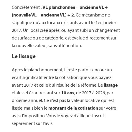
Concrètement :
VL planchonnée = ancienne VL +
(nouvelle VL − ancienne VL) ÷ 2
. Ce mécanisme ne
s’applique qu’aux locaux existants avant le 1er janvier
2017. Un local créé après, ou ayant subi un changement
de surface ou de catégorie, est évalué directement sur
la nouvelle valeur, sans atténuation.
Le lissage
Après le planchonnement, il reste parfois encore un
écart significatif entre la cotisation que vous payiez
avant 2017 et celle qui résulte de la réforme. Le
lissage
étale cet écart restant sur
10 ans
, de 2017 à 2026, par
dixième annuel. Ce n’est pas la valeur locative qui est
lissée, mais bien le
montant de la cotisation
sur votre
avis d’imposition. Vous le voyez d’ailleurs inscrit
séparément sur l’avis.