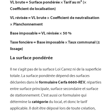
VL brute = Surface pondérée × Tarif au m² (×
Coefficient de localisation)
VL révisée = VL brute × Coefficient de neutralisation
× Planchonnement
Base imposable = VL révisée × 50 %
Taxe foncière = Base imposable × Taux communal (±
lissage)
La surface pondérée
Il ne s’agit pas de la surface Loi Carrez ni de la superficie
totale. La surface pondérée dépend des surfaces
déclarées dans le
formulaire Cerfa 6660-REV
, réparties
entre surface principale, surface secondaire et surface
de stationnement. C’est aussi ce formulaire qui
détermine la
catégorie
du local, et donc le tarif
applicable. Il doit être déposé lors de toute création,