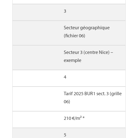
3
Secteur géographique
(fichier 06)
Secteur 3 (centre Nice) –
exemple
4
Tarif 2025 BUR1 sect. 3 (grille
06)
210 €/m² *
5