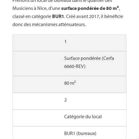
Musiciens à Nice, d’une
surface pondérée de 80 m²
,
classé en catégorie
BUR1
. Créé avant 2017, il bénéficie
donc des mécanismes atténuateurs.
1
Surface pondérée (Cerfa
6660-REV)
80 m²
2
Catégorie du local
BUR1 (bureaux)