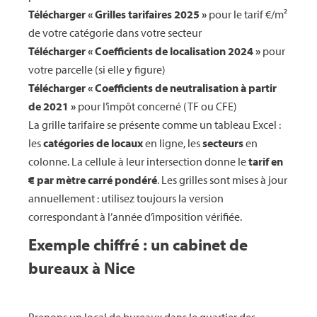
Télécharger « Grilles tarifaires 2025 »
pour le tarif €/m²
de votre catégorie dans votre secteur
Télécharger « Coefficients de localisation 2024 »
pour
votre parcelle (si elle y figure)
Télécharger « Coefficients de neutralisation à partir
de 2021 »
pour l’impôt concerné (TF ou CFE)
La grille tarifaire se présente comme un tableau Excel :
les
catégories de locaux
en ligne, les
secteurs
en
colonne. La cellule à leur intersection donne le
tarif en
€ par mètre carré pondéré
. Les grilles sont mises à jour
annuellement : utilisez toujours la version
correspondant à l’année d’imposition vérifiée.
Exemple chiffré : un cabinet de
bureaux à Nice
Prenons un local de bureaux dans le quartier des