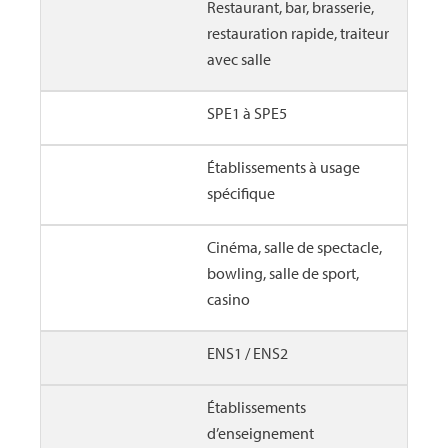
Restaurant, bar, brasserie,
restauration rapide, traiteur
avec salle
SPE1 à SPE5
Établissements à usage
spécifique
Cinéma, salle de spectacle,
bowling, salle de sport,
casino
ENS1 / ENS2
Établissements
d’enseignement