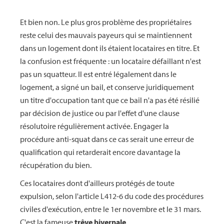
Et bien non. Le plus gros problème des propriétaires
reste celui des mauvais payeurs qui se maintiennent
dans un logement dont ils étaient locataires en titre. Et
la confusion est fréquente : un locataire défaillant n'est
pas un squatteur. Il est entré légalement dans le
logement, a signé un bail, et conserve juridiquement
un titre d'occupation tant que ce bail n'a pas été résilié
par décision de justice ou par l'effet d'une clause
résolutoire régulièrement activée. Engager la
procédure anti-squat dans ce cas serait une erreur de
qualification qui retarderait encore davantage la
récupération du bien.
Ces locataires dont d'ailleurs protégés de toute
expulsion, selon l'article L412-6 du code des procédures
civiles d'exécution, entre le 1er novembre et le 31 mars.
C'est la fameuse
trêve hivernale
.