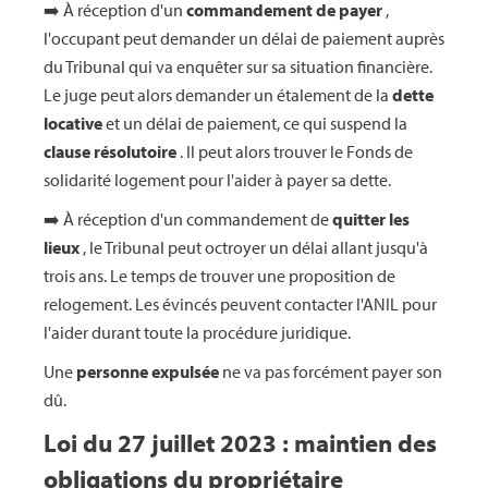
➡️ À réception d'un
commandement de payer
,
l'occupant peut demander un délai de paiement auprès
du Tribunal qui va enquêter sur sa situation financière.
Le juge peut alors demander un étalement de la
dette
locative
et un délai de paiement, ce qui suspend la
clause résolutoire
. Il peut alors trouver le Fonds de
solidarité logement pour l'aider à payer sa dette.
➡️ À réception d'un commandement de
quitter les
lieux
, le Tribunal peut octroyer un délai allant jusqu'à
trois ans. Le temps de trouver une proposition de
relogement. Les évincés peuvent contacter l'ANIL pour
l'aider durant toute la procédure juridique.
Une
personne expulsée
ne va pas forcément payer son
dû.
Loi du 27 juillet 2023 : maintien des
obligations du propriétaire