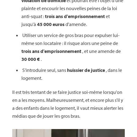
violation de domicile
et pourrait être l'objet d'une
plainte et encourir les nouvelles peines de la loi
anti-squat :
trois ans d'emprisonnement
et
jusqu'à
45 000 euros
d'amende.
Utiliser un service de gros bras pour expulser lui-
même son locataire : il risque alors une peine de
trois ans d'emprisonnement
, et une amende de
30 000 €
.
S'introduire seul, sans
huissier de justice
, dans le
logement.
Il est très tentant de se faire justice soi-même lorsqu'on
en a les moyens. Malheureusement, et encore plus s'il y
a des enfants dans le logement, il vaut mieux alerter les
médias que de jouer les gros bras.