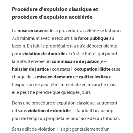
Procédure d'expulsion clas
sique et
procédure d'expulsion accélérée
La
mise en œuvre
de la procédure accélérée se fait sous
72h minimum avec le recours à la
force publique
au
besoin. En fait, le propriétaire n'a qu'à déposer plainte
pour
violation de domicile
et c'est le Préfet qui prend
la suite. Il envoie un
commissaire de justice
(ex-
huissier de justice
) constater l'
occupation illicite
et se
charge de la
mise en demeure
de
quitter les lieux
.
L'expulsion ne peut être immédiate en revanche mais
elle peut ne prendre que quelques jours.
Dans une procédure d'expulsion classique, autrement
dit sans
violation de domicile
, il faudrait beaucoup
plus de temps au propriétaire pour accéder au tribunal.
Sans délit de violation, il s'agit généralement d'un