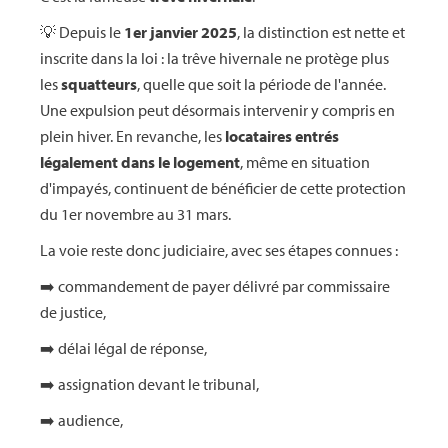
💡 Depuis le
1er janvier 2025
, la distinction est nette et
inscrite dans la loi : la trêve hivernale ne protège plus
les
squatteurs
, quelle que soit la période de l'année.
Une expulsion peut désormais intervenir y compris en
plein hiver. En revanche, les
locataires entrés
légalement dans le logement
, même en situation
d'impayés, continuent de bénéficier de cette protection
du 1er novembre au 31 mars.
La voie reste donc judiciaire, avec ses étapes connues :
➡️ commandement de payer délivré par commissaire
de justice,
➡️ délai légal de réponse,
➡️ assignation devant le tribunal,
➡️ audience,