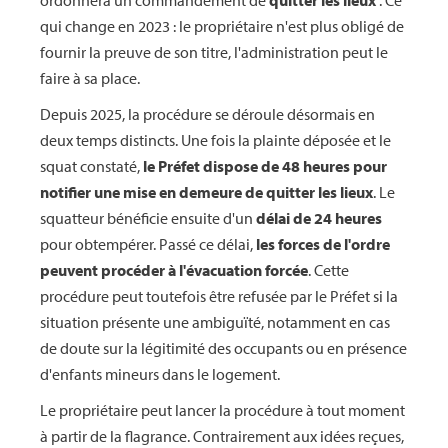
ordonnera un commandement de
quitter les lieux
. Ce
qui change en 2023 : le propriétaire n'est plus obligé de
fournir la preuve de son titre, l'administration peut le
faire à sa place.
Depuis 2025, la procédure se déroule désormais en
deux temps distincts. Une fois la plainte déposée et le
squat constaté,
le Préfet dispose de 48 heures pour
notifier une mise en demeure de quitter les lieux
. Le
squatteur bénéficie ensuite d'un
délai de 24 heures
pour obtempérer. Passé ce délai,
les forces de l'ordre
peuvent procéder à l'évacuation forcée
. Cette
procédure peut toutefois être refusée par le Préfet si la
situation présente une ambiguïté, notamment en cas
de doute sur la légitimité des occupants ou en présence
d'enfants mineurs dans le logement.
Le propriétaire peut lancer la procédure à tout moment
à partir de la flagrance. Contrairement aux idées reçues,