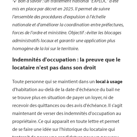
💡
Bon à savoir : un traitement national "EXPLOC" a été
mis en place par décret en 2025. Il permet de suivre
l'ensemble des procédures d'expulsion à l'échelle
nationale et d'améliorer la coordination entre préfectures,
forces de l'ordre et ministère. Objectif : éviter les blocages
administratifs locaux et garantir une application plus
homogène de la loi sur le territoire.
Indemnités d'occupation : la preuve que le
locataire n'est pas dans son droit
Toute personne qui se maintient dans un
local à usage
d'habitation au-delà de la date d'échéance du bail ne
se trouve plus en situation de payer un loyer, ni de
recevoir des quittances ou des avis d'échéance. Il s'agit
maintenant de verser des indemnités d'occupation au
propriétaire. Ce qui apparaît en toute lettre et permet
de se faire une idée sur l'historique du locataire qui
tenterait de poser une candidature pour un nouveau