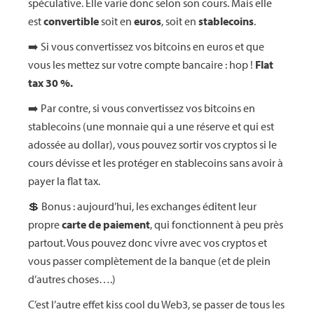
spéculative. Elle varie donc selon son cours. Mais elle
est
convertible
soit en
euros
, soit en
stablecoins
.
➡️ Si vous convertissez vos bitcoins en euros et que
vous les mettez sur votre compte bancaire : hop !
Flat
tax 30 %.
➡️ Par contre, si vous convertissez vos bitcoins en
stablecoins (une monnaie qui a une réserve et qui est
adossée au dollar), vous pouvez sortir vos cryptos si le
cours dévisse et les protéger en stablecoins sans avoir à
payer la flat tax.
💲 Bonus : aujourd’hui, les exchanges éditent leur
propre
carte de paiement
, qui fonctionnent à peu près
partout. Vous pouvez donc vivre avec vos cryptos et
vous passer complètement de la banque (et de plein
d’autres choses….)
C’est l’autre effet kiss cool du Web3, se passer de tous les