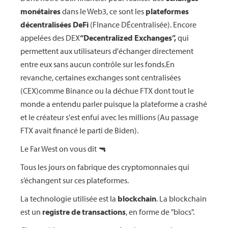
monétaires
dans le Web3, ce sont les
plateformes
décentralisées DeFi
(FInance DÉcentralisée). Encore
appelées des DEX
“Decentralized Exchanges”,
qui
permettent aux utilisateurs d'échanger directement
entre eux sans aucun contrôle sur les fonds.
En
revanche, certaines exchanges sont centralisées
(CEX)comme Binance ou la déchue FTX dont tout le
monde a entendu parler puisque la plateforme a crashé
et le créateur s'est enfui avec les millions (Au passage
FTX avait financé le parti de Biden).
Le Far West on vous dit 🔫
Tous les jours on fabrique des cryptomonnaies qui
s’échangent sur ces plateformes.
La technologie utilisée est la
blockchain
. La blockchain
est un
registre de transactions
, en forme de "blocs".