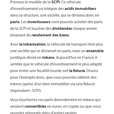
Prenons le modèle de la
SCPI
. Ce véhicule
d’investissement va intégrer des
actifs immobiliers
dans sa structure, une société, qui se divisera donc en
parts
. Les
investisseurs
vont pouvoir acheter des parts
de la SCPI et toucher des
dividendes
chaque année
émanant du
rendement des biens
.
Avec
la tokenisation
, le véhicule de transport n’est plus
une société qui se diviserait en parts, mais un
ensemble
juridique divisé en
tokens
. Aujourd’hui en France, il
semble que le véhicule d’investissement le plus adapté
pour éviter une fiscalité lourde soit
la fiducie
. Disons
pour l’exemple donc, que vous pourriez obtenir des
tokens (parts) d’un bien immobilier via une fiducie
(équivalent : SCPI).
Vous toucheriez vos parts derendement en tokens qui
seraient
convertibles
en euros, en crypto ou que vous
pourriez réinvestir dans d'autres projets.