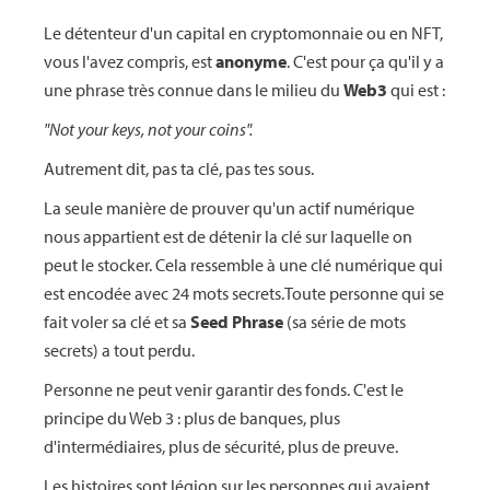
Le détenteur d'un capital en cryptomonnaie ou en NFT,
vous l'avez compris, est
anonyme
. C'est pour ça qu'il y a
une phrase très connue dans le milieu du
Web3
qui est :
"Not your keys, not your coins".
Autrement dit, pas ta clé, pas tes sous.
La seule manière de prouver qu'un actif numérique
nous appartient est de détenir la clé sur laquelle on
peut le stocker. Cela ressemble à une clé numérique qui
est encodée avec 24 mots secrets.Toute personne qui se
fait voler sa clé et sa
Seed Phrase
(sa série de mots
secrets) a tout perdu.
Personne ne peut venir garantir des fonds. C'est le
principe du Web 3 : plus de banques, plus
d'intermédiaires, plus de sécurité, plus de preuve.
Les histoires sont légion sur les personnes qui avaient