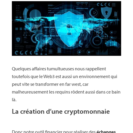
Quelques affaires tumultueuses nous rappellent
toutefois que le Web3 est aussi un environnement qui
peut vite se transformer en far west, car
malheureusement les requins rôdent aussi dans ce bain
là.
La création d’une cryptomonnaie
Donc notre outil financier pour réaliser des
échanges