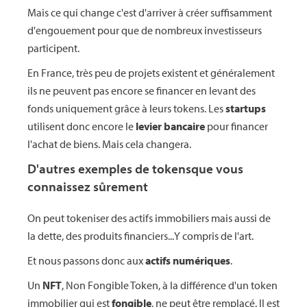
Mais ce qui change c'est d'arriver à créer suffisamment
d'engouement pour que de nombreux investisseurs
participent.
En France, très peu de projets existent et généralement
ils ne peuvent pas encore se financer en levant des
fonds uniquement grâce à leurs tokens. Les
startups
utilisent donc encore le
levier bancaire
pour financer
l'achat de biens. Mais cela changera.
D'autres exemples de tokensque vous
connaissez sûrement
On peut tokeniser des actifs immobiliers mais aussi de
la dette, des produits financiers...Y compris de l'art.
Et nous passons donc aux
actifs numériques
.
Un
NFT
, Non Fongible Token, à la différence d'un token
immobilier qui est
fongible
, ne peut être remplacé. Il est