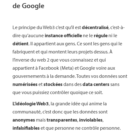
de Google
Le principe du Web3 c’est qu’il est
décentralisé
, c’est-à-
dire qu’aucune
instance officielle
ne le
régule
ni le
détient
. Il appartient aux gens. Ce sont les gens qui le
fabriquent et qui montent leurs projets dessus. À
l’inverse du web 2 que vous connaissez et qui
appartient à Facebook (Meta) et Google voire aux
gouvernements à la demande. Toutes vos données sont
numérisées
et
stockées
dans des
data centers
sans
que vous puissiez contrôler quoique ce soit.
L’idéologie Web3
, la grande idée qui anime la
communauté, c’est donc que les données sont
anonymes
mais
transparentes
,
inviolables
,
infalsifiables
et que personne ne contrôle personne.