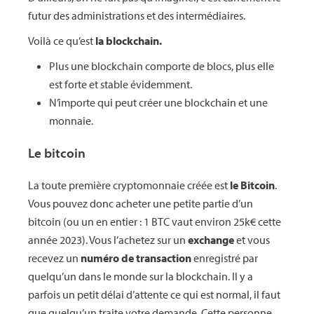
futur des administrations et des intermédiaires.
Voilà ce qu’est
la blockchain.
Plus une blockchain comporte de blocs, plus elle
est forte et stable évidemment.
N’importe qui peut créer une blockchain et une
monnaie.
Le bitcoin
La toute première cryptomonnaie créée est
le Bitcoin
.
Vous pouvez donc acheter une petite partie d’un
bitcoin (ou un en entier : 1 BTC vaut environ 25k€ cette
année 2023). Vous l’achetez sur un
exchange
et vous
recevez un
numéro de transaction
enregistré par
quelqu’un dans le monde sur la blockchain. Il y a
parfois un petit délai d’attente ce qui est normal, il faut
que quelqu’un traite votre demande. Cette personne