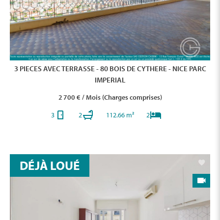
3 PIECES AVEC TERRASSE - 80 BOIS DE CYTHERE - NICE PARC
IMPERIAL
2 700 € / Mois (Charges comprises)
3
2
112.66 m²
2
DÉJÀ LOUÉ