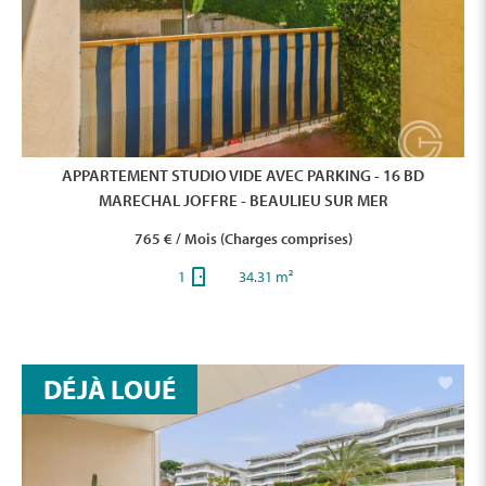
APPARTEMENT STUDIO VIDE AVEC PARKING - 16 BD
MARECHAL JOFFRE - BEAULIEU SUR MER
765 € / Mois (Charges comprises)
1
34.31 m²
DÉJÀ LOUÉ