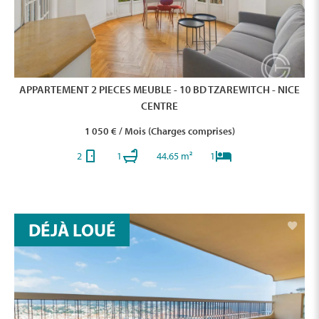
APPARTEMENT 2 PIECES MEUBLE - 10 BD TZAREWITCH - NICE
CENTRE
1 050 € / Mois (Charges comprises)
2
1
44.65 m²
1
DÉJÀ LOUÉ