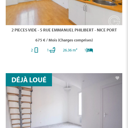
2 PIECES VIDE - 5 RUE EMMANUEL PHILIBERT - NICE PORT
675 € / Mois (Charges comprises)
2
1
26.36 m²
1
DÉJÀ LOUÉ