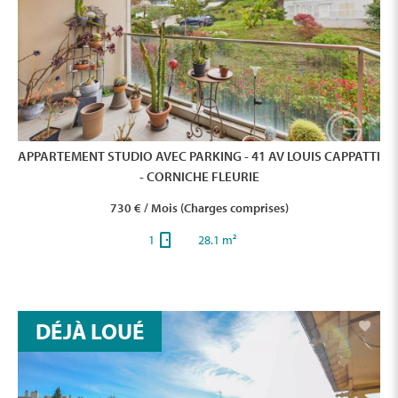
APPARTEMENT STUDIO AVEC PARKING - 41 AV LOUIS CAPPATTI
- CORNICHE FLEURIE
730 € / Mois (Charges comprises)
1
28.1 m²
DÉJÀ LOUÉ