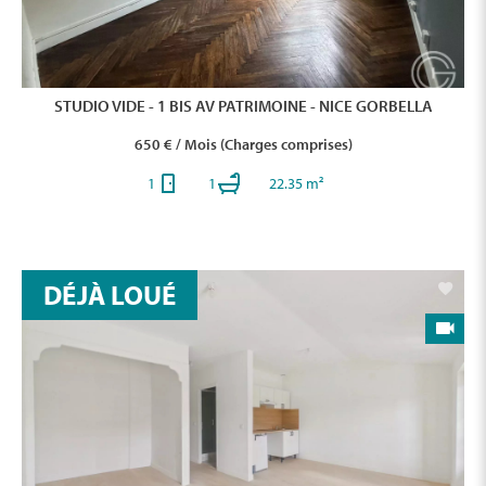
STUDIO VIDE - 1 BIS AV PATRIMOINE - NICE GORBELLA
650 € / Mois (Charges comprises)
1
1
22.35 m²
DÉJÀ LOUÉ