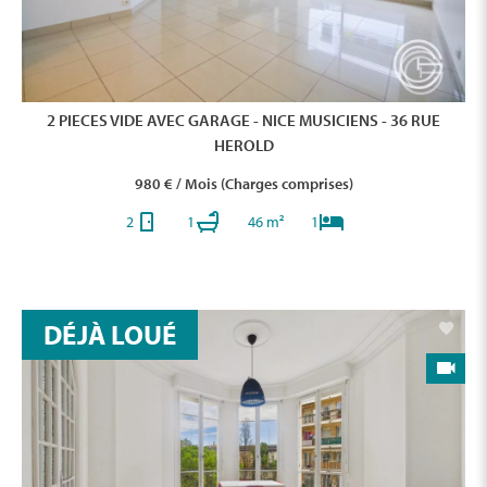
2 PIECES VIDE AVEC GARAGE - NICE MUSICIENS - 36 RUE
HEROLD
980 € / Mois (Charges comprises)
2
1
46 m²
1
DÉJÀ LOUÉ