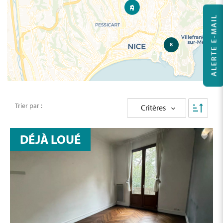
ALERTE E-MAIL
8
Trier par :
Critères
DÉJÀ LOUÉ