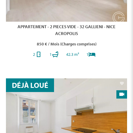
APPARTEMENT - 2 PIECES VIDE - 32 GALLIENI - NICE
ACROPOLIS
850 € / Mois (Charges comprises)
2
1
42.3 m²
1
DÉJÀ LOUÉ