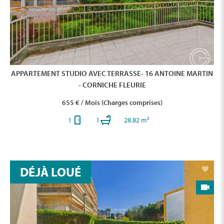
APPARTEMENT STUDIO AVEC TERRASSE- 16 ANTOINE MARTIN
- CORNICHE FLEURIE
655 € / Mois (Charges comprises)
1
1
28.82 m²
DÉJÀ LOUÉ