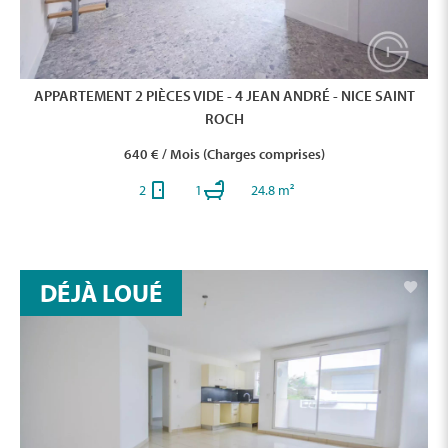
APPARTEMENT 2 PIÈCES VIDE - 4 JEAN ANDRÉ - NICE SAINT
ROCH
640 € / Mois (Charges comprises)
2
1
24.8 m²
DÉJÀ LOUÉ