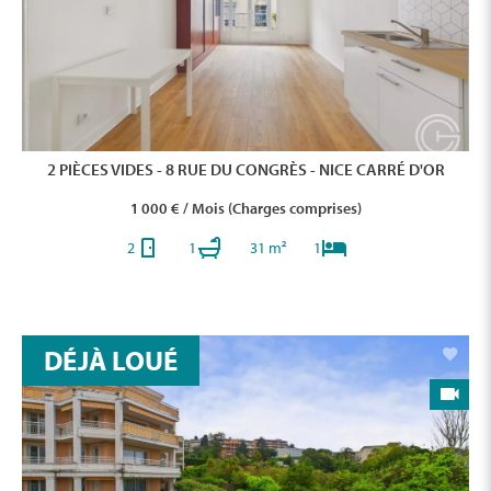
2 PIÈCES VIDES - 8 RUE DU CONGRÈS - NICE CARRÉ D'OR
1 000 € / Mois (Charges comprises)
2
1
31 m²
1
DÉJÀ LOUÉ