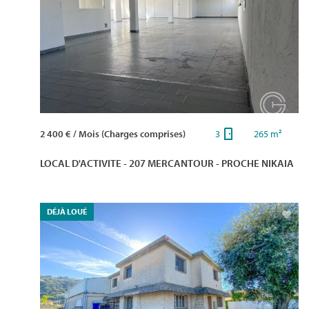
2 400 € / Mois (Charges comprises)
3
265 m²
LOCAL D'ACTIVITE - 207 MERCANTOUR - PROCHE NIKAIA
DÉJÀ LOUÉ