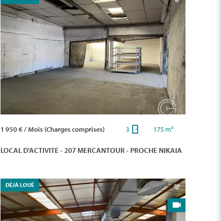
1 950 € / Mois (Charges comprises)
3
175 m²
LOCAL D'ACTIVITE - 207 MERCANTOUR - PROCHE NIKAIA
DÉJÀ LOUÉ