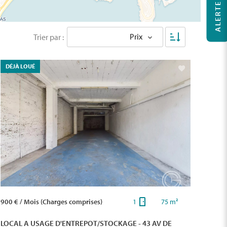
Prix
Trier par :
DÉJÀ LOUÉ
900 € / Mois (Charges comprises)
1
75 m²
LOCAL A USAGE D'ENTREPOT/STOCKAGE - 43 AV DE