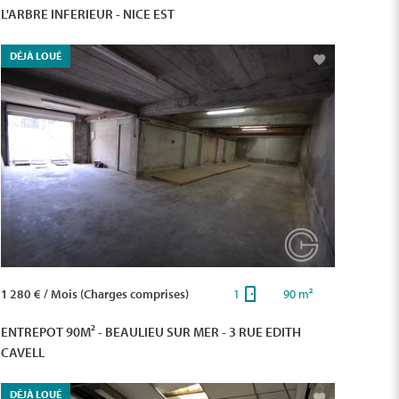
L'ARBRE INFERIEUR - NICE EST
DÉJÀ LOUÉ
1 280 € / Mois (Charges comprises)
1
90 m²
ENTREPOT 90M² - BEAULIEU SUR MER - 3 RUE EDITH
CAVELL
DÉJÀ LOUÉ