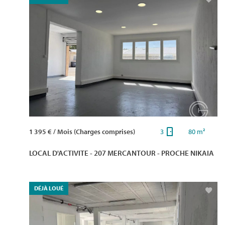
1 395 € / Mois (Charges comprises)
3
80 m²
LOCAL D'ACTIVITE - 207 MERCANTOUR - PROCHE NIKAIA
DÉJÀ LOUÉ