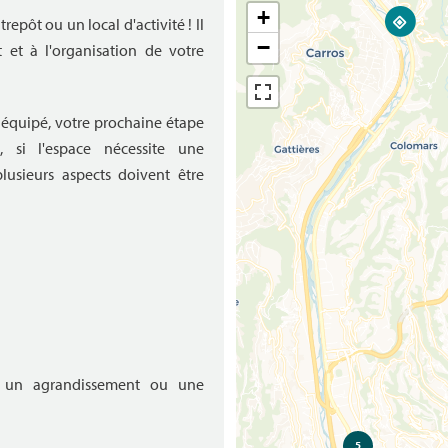
+
repôt ou un local d'activité ! Il
−
 et à l'organisation de votre
jà équipé, votre prochaine étape
, si l'espace nécessite une
lusieurs aspects doivent être
our un agrandissement ou une
5