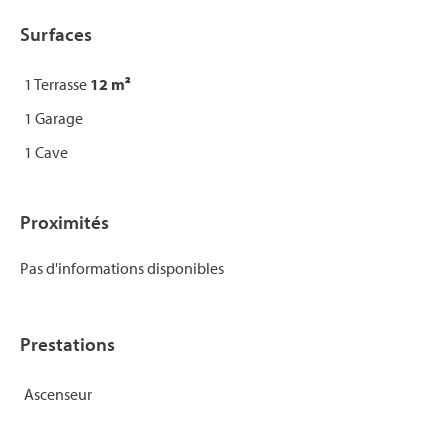
Surfaces
1 Terrasse
12 m²
1 Garage
1 Cave
Proximités
Pas d'informations disponibles
Prestations
Ascenseur