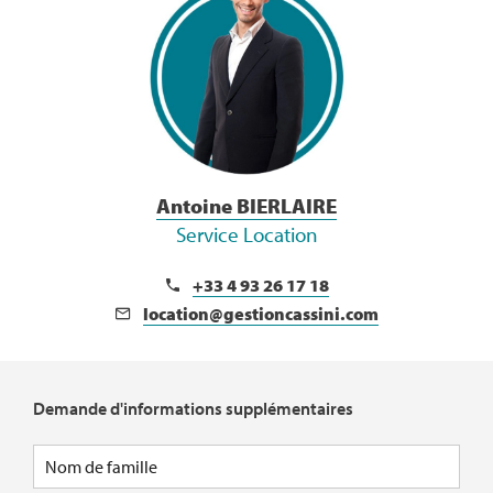
Antoine BIERLAIRE
Service Location
+33 4 93 26 17 18
location@gestioncassini.com
Demande d'informations supplémentaires