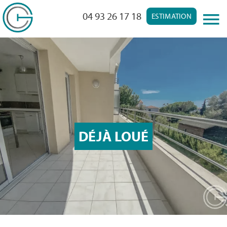
04 93 26 17 18
ESTIMATION
DÉJÀ LOUÉ