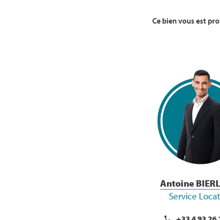
Ce bien vous est pr
Voir la Bio
Antoine BIER
Service Loca
+33 4 93 26 