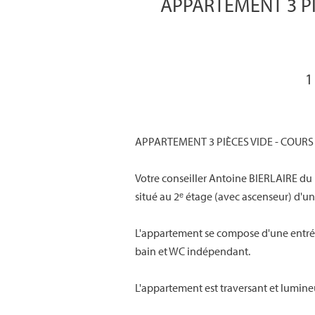
APPARTEMENT 3 PI
1
APPARTEMENT 3 PIÈCES VIDE - COUR
Votre conseiller Antoine BIERLAIRE du
situé au 2ᵉ étage (avec ascenseur) d'u
L'appartement se compose d'une entrée
bain et WC indépendant.
L'appartement est traversant et lumine