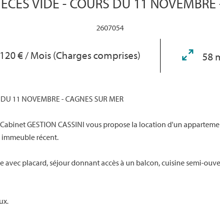
ECES VIDE - COURS DU 11 NOVEMBRE
2607054
 120 € / Mois (Charges comprises)
58 
S DU 11 NOVEMBRE - CAGNES SUR MER
 Cabinet GESTION CASSINI vous propose la location d'un appartement
n immeuble récent.
 avec placard, séjour donnant accès à un balcon, cuisine semi-ouv
ux.