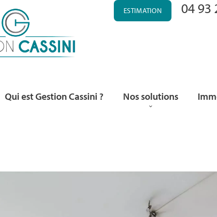
04 93 
ESTIMATION
Qui est Gestion Cassini ?
Nos solutions
Immo