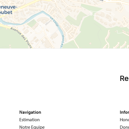
Navigation
Info
Estimation
Hono
Notre Equipe
Donn