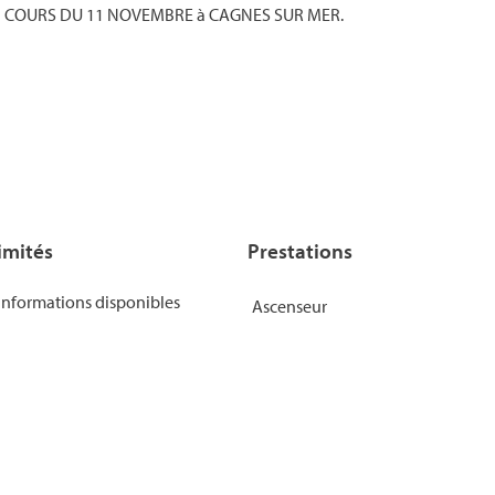
du COURS DU 11 NOVEMBRE à CAGNES SUR MER.
imités
Prestations
informations disponibles
Ascenseur