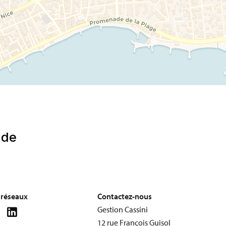
s réseaux
Contactez-nous
Gestion Cassini
12 rue François Guisol