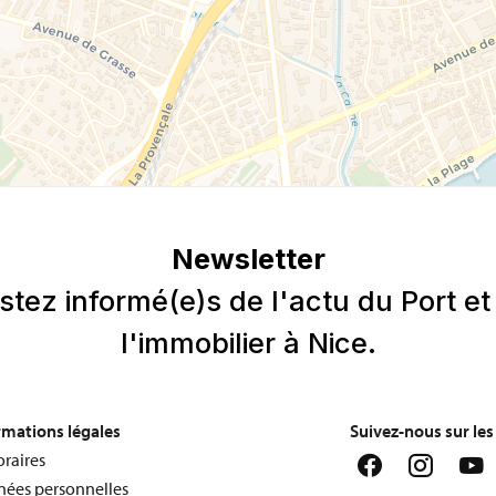
rmations légales
Suivez-nous sur le
raires
ées personnelles