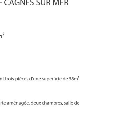
 - CAGNES SUR MER
m²
 trois pièces d'une superficie de 58m²
erte aménagée, deux chambres, salle de