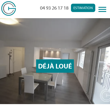
04 93 26 17 18
ESTIMATION
DÉJÀ LOUÉ