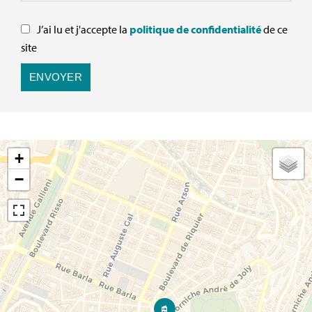
J’ai lu et j'accepte la
politique de confidentialité
de ce
site
ENVOYER
+
−