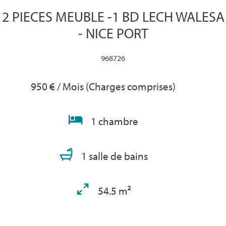
2 PIECES MEUBLE -1 BD LECH WALESA
- NICE PORT
968726
950 € / Mois (Charges comprises)
1 chambre
1 salle de bains
54.5 m²