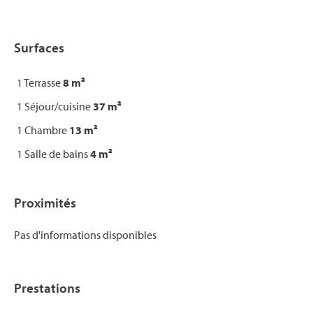
Surfaces
1 Terrasse
8 m²
1 Séjour/cuisine
37 m²
1 Chambre
13 m²
1 Salle de bains
4 m²
Proximités
Pas d'informations disponibles
Prestations