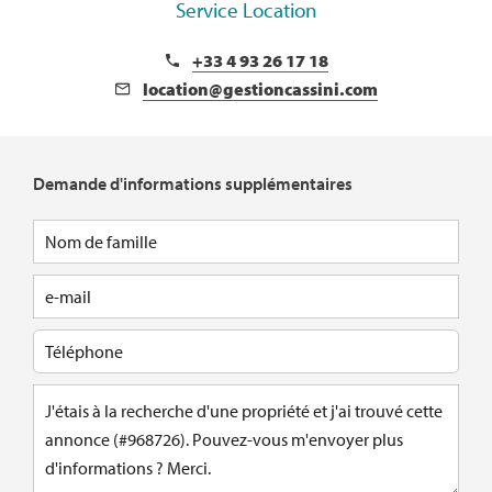
Service Location
+33 4 93 26 17 18
location@gestioncassini.com
Demande d'informations supplémentaires