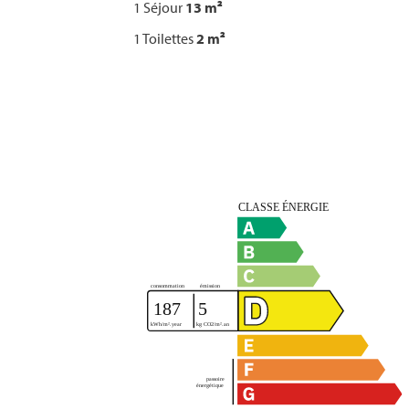
1 Séjour
13 m²
1 Toilettes
2 m²