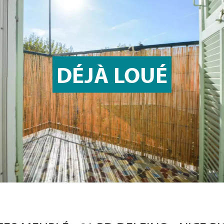
DÉJÀ LOUÉ