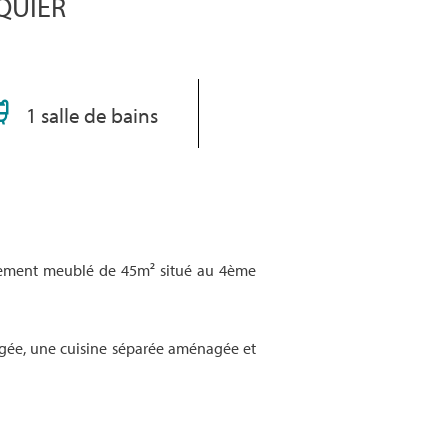
IQUIER
1 salle de bains
rtement meublé de 45m² situé au 4ème
gée, une cuisine séparée aménagée et