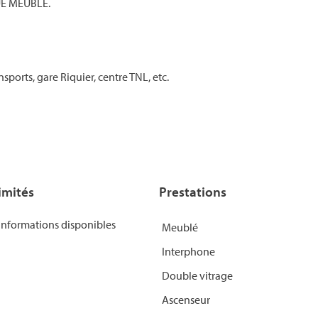
OUE MEUBLE.
ports, gare Riquier, centre TNL, etc.
imités
Prestations
informations disponibles
Meublé
Interphone
Double vitrage
Ascenseur