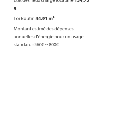
État des lieux charge locataire
134,73
€
Loi Boutin
44.91 m²
Montant estimé des dépenses
annuelles d'énergie pour un usage
standard : 560€ ~ 800€