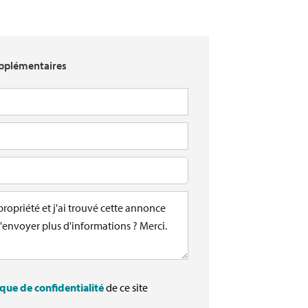
pplémentaires
ique de confidentialité
de ce site