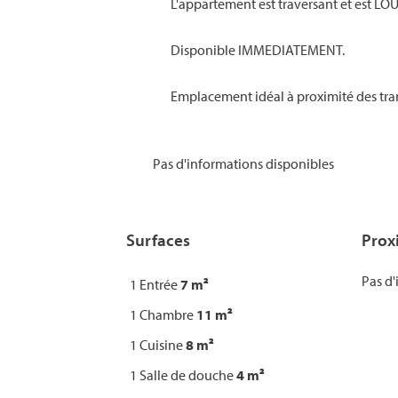
L'appartement est traversant et est L
Disponible IMMEDIATEMENT.
Emplacement idéal à proximité des trans
Pas d'informations disponibles
Surfaces
Prox
Pas d'
1 Entrée
7 m²
1 Chambre
11 m²
1 Cuisine
8 m²
1 Salle de douche
4 m²