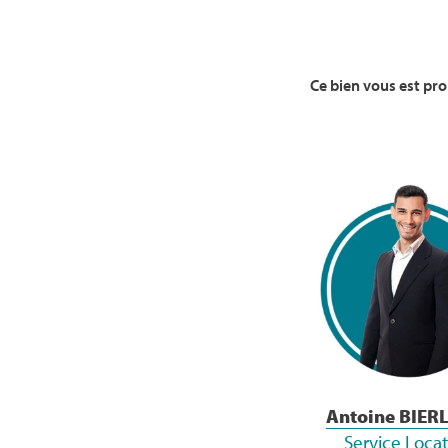
Ce bien vous est pr
Voir la Bio
Antoine BIER
Service Loca