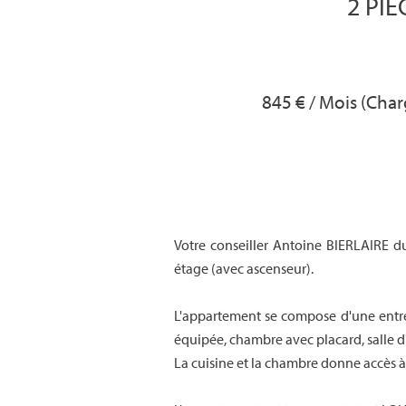
2 PIÈ
845 € / Mois (Cha
Votre conseiller Antoine BIERLAIRE 
étage (avec ascenseur).
L'appartement se compose d'une entré
équipée, chambre avec placard, salle 
La cuisine et la chambre donne accès 