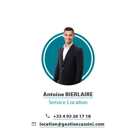
Voir la Bio
Antoine BIERLAIRE
Service Location
+33 4 93 26 17 18
location@gestioncassini.com