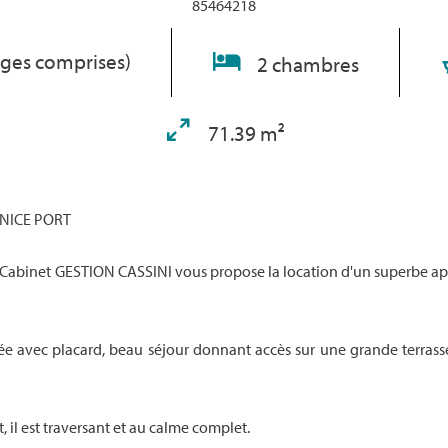
85464218
rges comprises)
2 chambres
71.39 m²
- NICE PORT
 Cabinet GESTION CASSINI vous propose la location d'un superbe ap
e avec placard, beau séjour donnant accès sur une grande terrasse
il est traversant et au calme complet.