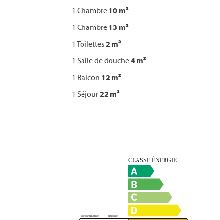
1 Chambre
10 m²
1 Chambre
13 m²
1 Toilettes
2 m²
1 Salle de douche
4 m²
1 Balcon
12 m²
1 Séjour
22 m²