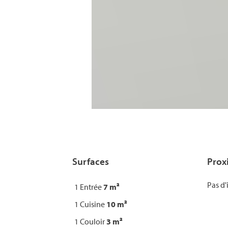
Surfaces
Prox
Pas d'
1 Entrée
7 m²
1 Cuisine
10 m²
1 Couloir
3 m²