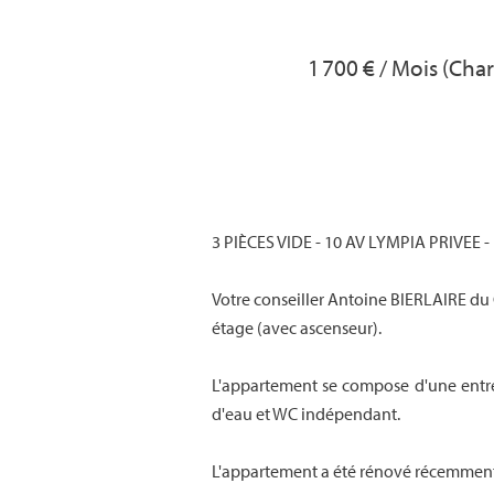
1 700 € / Mois (Cha
3 PIÈCES VIDE - 10 AV LYMPIA PRIVEE 
Votre conseiller Antoine BIERLAIRE du
étage (avec ascenseur).
L'appartement se compose d'une entré
d'eau et WC indépendant.
L'appartement a été rénové récemment, 