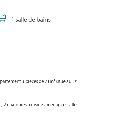
1 salle de bains
partement 3 pièces de 71m² situé au 2ᵉ
, 2 chambres, cuisine aménagée, salle