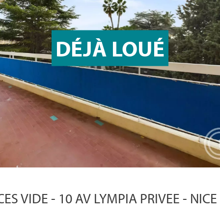
DÉJÀ LOUÉ
CES VIDE - 10 AV LYMPIA PRIVEE - NIC