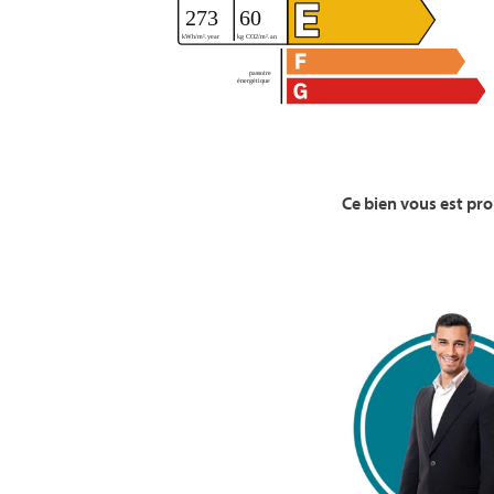
Ce bien vous est pr
Voir la Bio