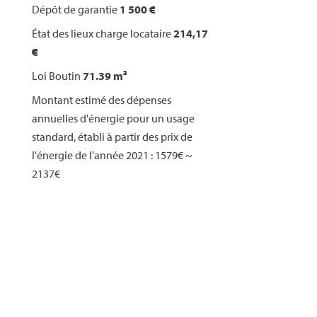
Dépôt de garantie
1 500 €
État des lieux charge locataire
214,17
€
Loi Boutin
71.39 m²
Montant estimé des dépenses
annuelles d'énergie pour un usage
standard, établi à partir des prix de
l'énergie de l'année 2021 : 1579€ ~
2137€