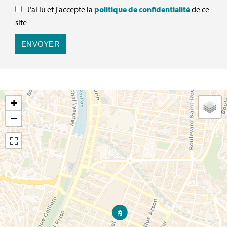
J’ai lu et j'accepte la
politique de confidentialité
de ce
site
ENVOYER
+
−