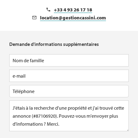
+33 4 93 26 17 18
location@gestioncassini.com
Demande d'informations supplémentaires