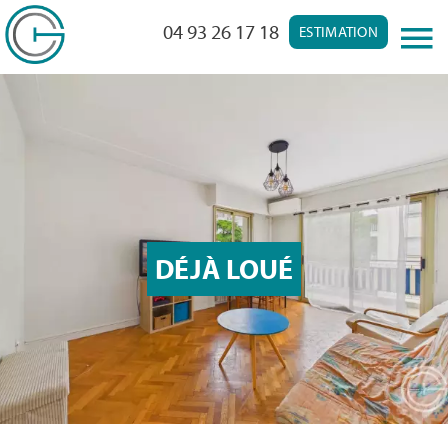
04 93 26 17 18
ESTIMATION
DÉJÀ LOUÉ