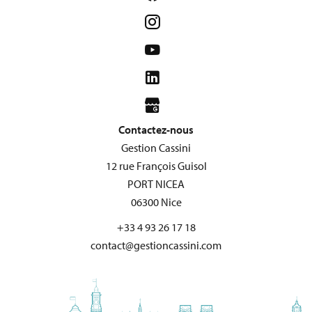
Contactez-nous
Gestion Cassini
12 rue François Guisol
PORT NICEA
06300
Nice
+33 4 93 26 17 18
contact@gestioncassini.com