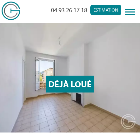
04 93 26 17 18
ESTIMATION
DÉJÀ LOUÉ