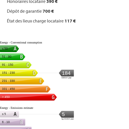
Honoraires locataire
390 €
Dépôt de garantie
700 €
État des lieux charge locataire
117 €