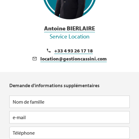
Antoine BIERLAIRE
Service Location
+33 4 93 26 17 18
location@gestioncassini.com
Demande d'informations supplémentaires