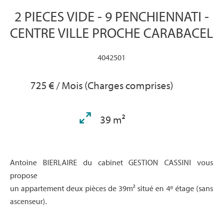
2 PIECES VIDE - 9 PENCHIENNATI -
CENTRE VILLE PROCHE CARABACEL
4042501
725 € / Mois (Charges comprises)
39 m²
Antoine BIERLAIRE du cabinet GESTION CASSINI vous
propose
un appartement deux pièces de 39m² situé en 4ᵉ étage (sans
ascenseur).