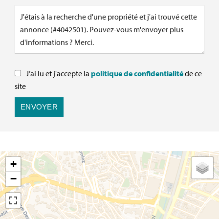
J’ai lu et j'accepte la
politique de confidentialité
de ce
site
ENVOYER
+
−