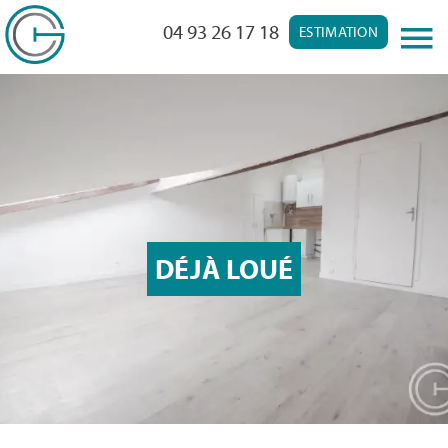
04 93 26 17 18
ESTIMATION
DÉJÀ LOUÉ