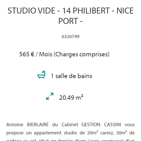
STUDIO VIDE - 14 PHILIBERT - NICE
PORT -
6326749
565 € / Mois (Charges comprises)
1 salle de bains
20.49 m²
Antoine BIERLAIRE du Cabinet GESTION CASSINI vous
propose un appartement studio de 20m² carrez, 30m² de
surface au sol, situé en dernier étage (avec ascenseur) d'un