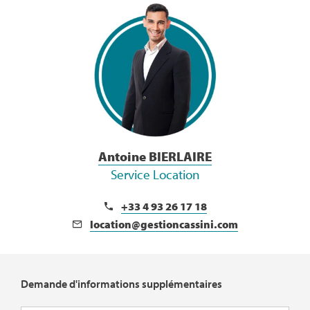
Voir la Bio
Antoine BIERLAIRE
Service Location
+33 4 93 26 17 18
location@gestioncassini.com
Demande d'informations supplémentaires