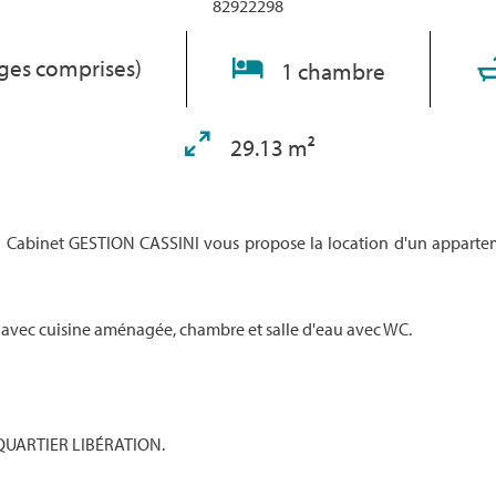
82922298
rges comprises)
1 chambre
29.13 m²
u Cabinet GESTION CASSINI vous propose la location d'un appartem
avec cuisine aménagée, chambre et salle d'eau avec WC.
 QUARTIER LIBÉRATION.