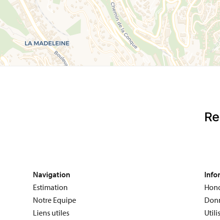
Navigation
Info
Estimation
Hono
Notre Equipe
Donn
Liens utiles
Utili