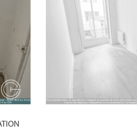
RATION