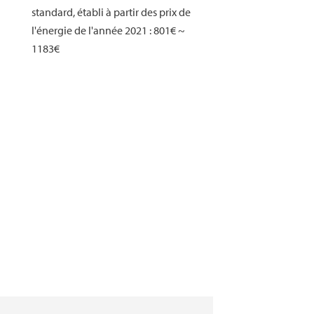
standard, établi à partir des prix de
l'énergie de l'année 2021 : 801€ ~
1183€