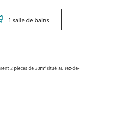
1 salle de bains
ent 2 pièces de 30m² situé au rez-de-