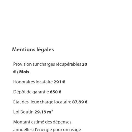
Mentions légales
Provision sur charges récupérables
20
€ / Mois
Honoraires locataire
291 €
Dépôt de garantie
650 €
État des lieux charge locataire
87,39 €
Loi Boutin
29.13 m²
Montant estimé des dépenses
annuelles d'énergie pour un usage