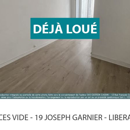
DÉJÀ LOUÉ
CES VIDE - 19 JOSEPH GARNIER - LIBE