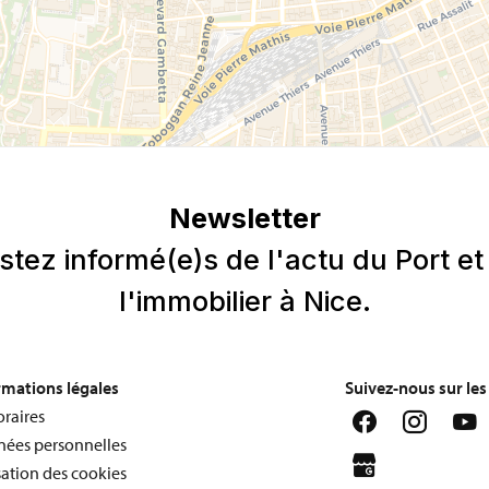
rmations légales
Suivez-nous sur le
raires
ées personnelles
sation des cookies