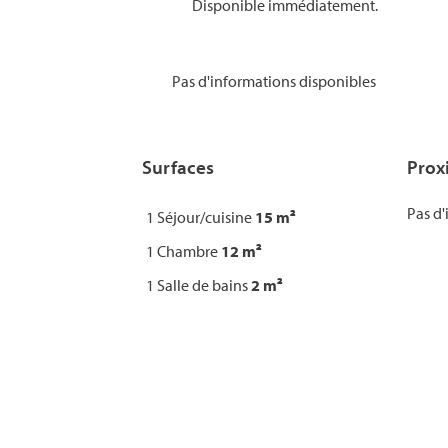
Disponible immédiatement.
Pas d'informations disponibles
Surfaces
Prox
Pas d'
1 Séjour/cuisine
15 m²
1 Chambre
12 m²
1 Salle de bains
2 m²