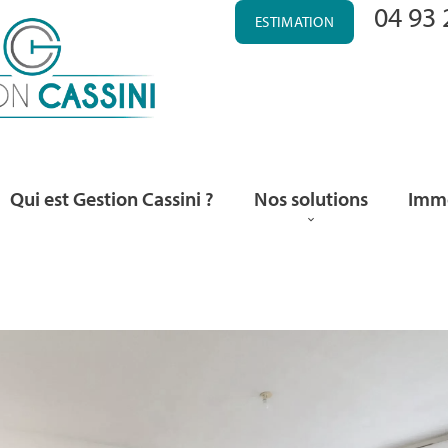
04 93 
ESTIMATION
Qui est Gestion Cassini ?
Nos solutions
Immo