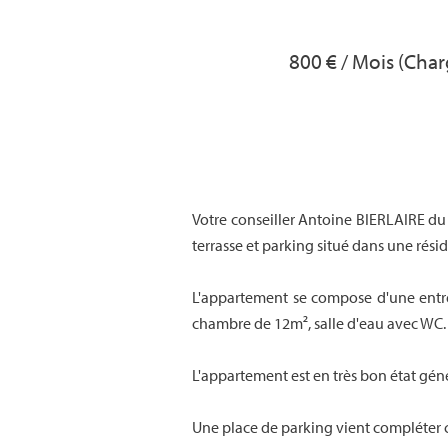
800 € / Mois (Cha
Votre conseiller Antoine BIERLAIRE d
terrasse et parking situé dans une rési
L'appartement se compose d'une entré
chambre de 12m², salle d'eau avec WC.
L'appartement est en très bon état géné
Une place de parking vient compléter c