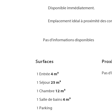
Disponible immédiatement.
Emplacement idéal à proximité des co
Pas d'informations disponibles
Surfaces
Prox
Pas d'
1 Entrée
4 m²
1 Séjour
25 m²
1 Chambre
12 m²
1 Salle de bains
4 m²
1 Parking