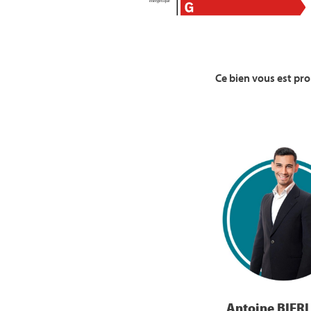
Ce bien vous est pr
Voir la Bio
Antoine BIER