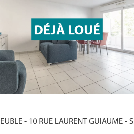
DÉJÀ LOUÉ
MEUBLE - 10 RUE LAURENT GUIAUME - 