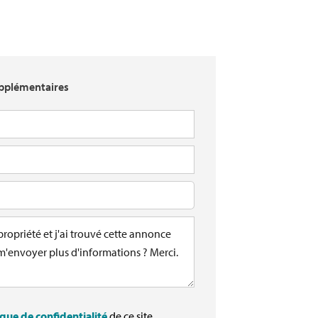
pplémentaires
ique de confidentialité
de ce site