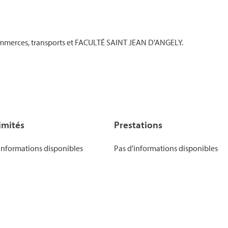
mmerces, transports et FACULTÉ SAINT JEAN D'ANGELY.
imités
Prestations
informations disponibles
Pas d'informations disponibles