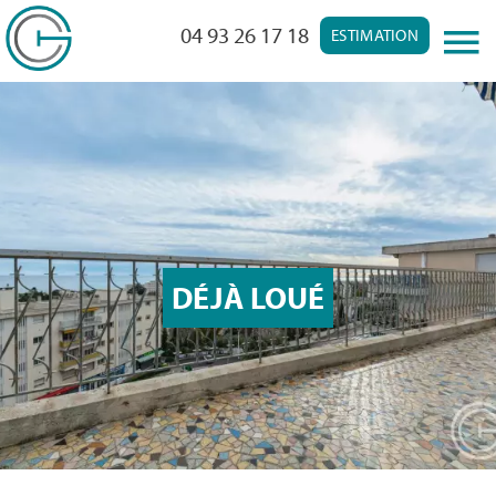
04 93 26 17 18
ESTIMATION
DÉJÀ LOUÉ