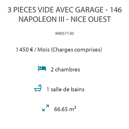
3 PIECES VIDE AVEC GARAGE - 146
NAPOLEON III - NICE OUEST
84057130
1 450 € / Mois (Charges comprises)
2 chambres
1 salle de bains
66.65 m²