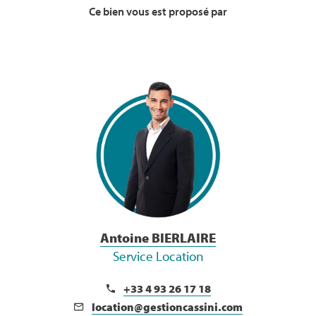
Ce bien vous est proposé par
Voir la Bio
Antoine BIERLAIRE
Service Location
+33 4 93 26 17 18
location@gestioncassini.com