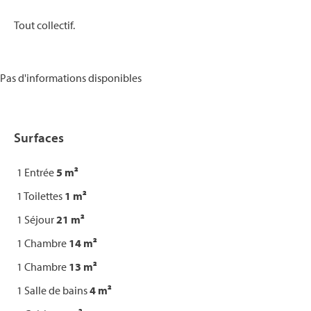
Tout collectif.
Pas d'informations disponibles
Surfaces
1 Entrée
5 m²
1 Toilettes
1 m²
1 Séjour
21 m²
1 Chambre
14 m²
1 Chambre
13 m²
1 Salle de bains
4 m²