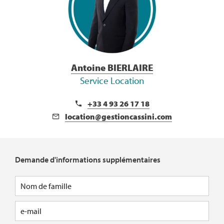
Antoine BIERLAIRE
Service Location
+33 4 93 26 17 18
location@gestioncassini.com
Demande d'informations supplémentaires