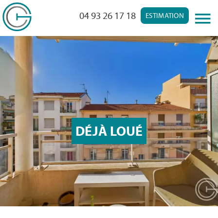
04 93 26 17 18
ESTIMATION
DÉJÀ LOUÉ