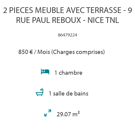
2 PIECES MEUBLE AVEC TERRASSE - 9
RUE PAUL REBOUX - NICE TNL
86479224
850 € / Mois (Charges comprises)
1 chambre
1 salle de bains
29.07 m²