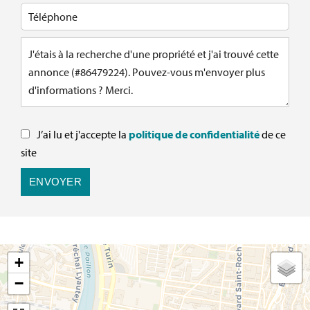
J’ai lu et j'accepte la
politique de confidentialité
de ce
site
ENVOYER
+
−