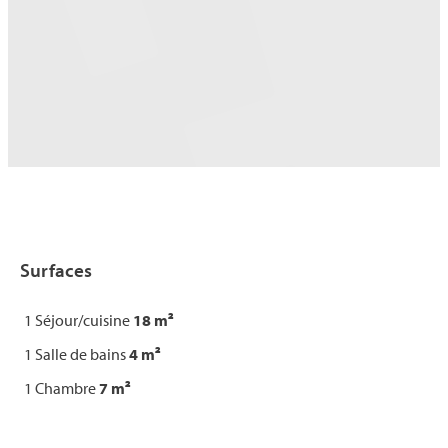
Surfaces
1 Séjour/cuisine
18 m²
1 Salle de bains
4 m²
1 Chambre
7 m²