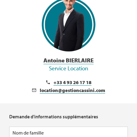
Antoine BIERLAIRE
Service Location
+33 4 93 26 17 18
location@gestioncassini.com
Demande d'informations supplémentaires