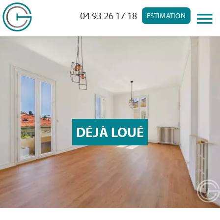
04 93 26 17 18
ESTIMATION
DÉJÀ LOUÉ