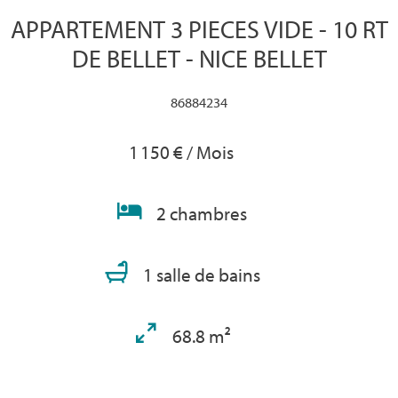
APPARTEMENT 3 PIECES VIDE - 10 RT
DE BELLET - NICE BELLET
86884234
1 150 € / Mois
2 chambres
1 salle de bains
68.8 m²