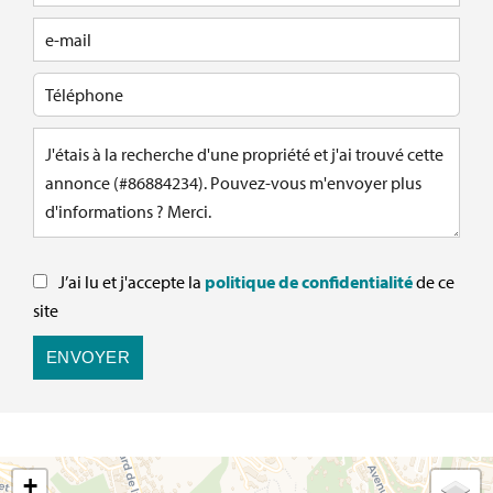
J’ai lu et j'accepte la
politique de confidentialité
de ce
site
ENVOYER
+