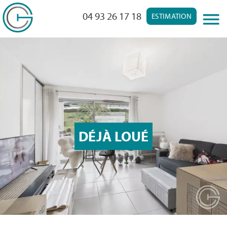
04 93 26 17 18
ESTIMATION
DÉJÀ LOUÉ