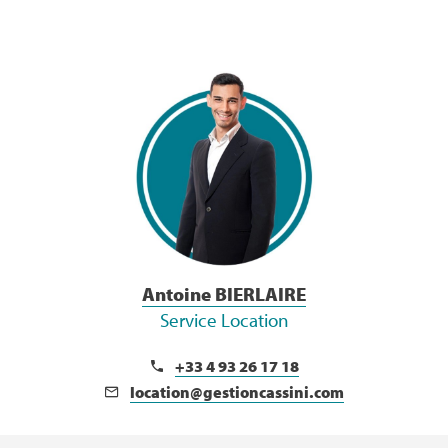
Voir la Bio
Antoine BIERLAIRE
Service Location
+33 4 93 26 17 18
location@gestioncassini.com