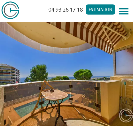
04 93 26 17 18
ESTIMATION