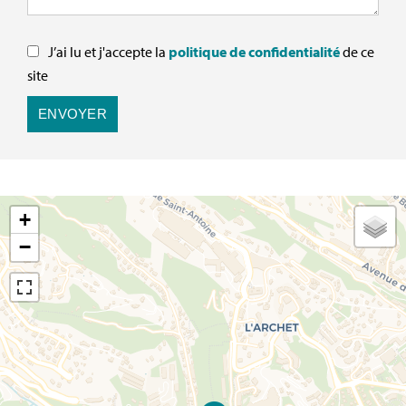
J’ai lu et j'accepte la
politique de confidentialité
de ce
site
ENVOYER
+
−