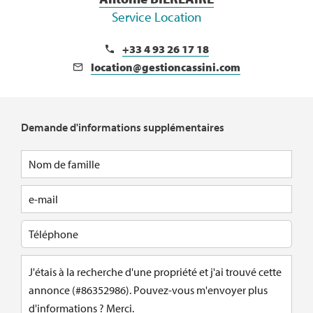
Service Location
+33 4 93 26 17 18
location@gestioncassini.com
Demande d'informations supplémentaires