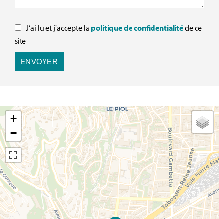
J’ai lu et j'accepte la
politique de confidentialité
de ce
site
ENVOYER
+
−