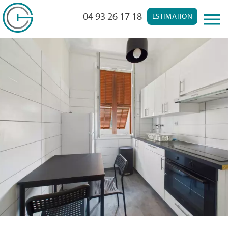
04 93 26 17 18
ESTIMATION