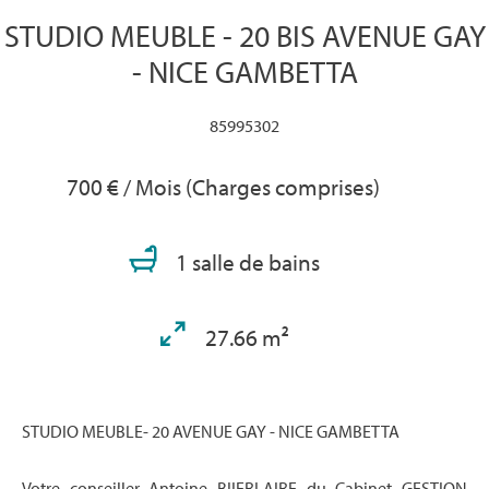
STUDIO MEUBLE - 20 BIS AVENUE GAY
- NICE GAMBETTA
85995302
700 € / Mois (Charges comprises)
1 salle de bains
27.66 m²
STUDIO MEUBLE- 20 AVENUE GAY - NICE GAMBETTA
Votre conseiller Antoine BIIERLAIRE du Cabinet GESTION