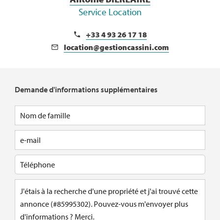
Service Location
+33 4 93 26 17 18
location@gestioncassini.com
Demande d'informations supplémentaires