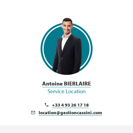
Voir la Bio
Antoine BIERLAIRE
Service Location
+33 4 93 26 17 18
location@gestioncassini.com