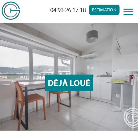
04 93 26 17 18
ESTIMATION
DÉJÀ LOUÉ