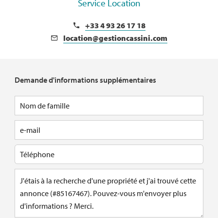
Service Location
+33 4 93 26 17 18
location@gestioncassini.com
Demande d'informations supplémentaires