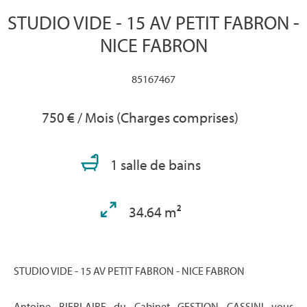
STUDIO VIDE - 15 AV PETIT FABRON -
NICE FABRON
85167467
750 € / Mois (Charges comprises)
1 salle de bains
34.64 m²
STUDIO VIDE - 15 AV PETIT FABRON - NICE FABRON
Antoine BIERLAIRE du Cabinet GESTION CASSINI vous