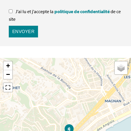
J’ai lu et j'accepte la
politique de confidentialité
de ce
site
ENVOYER
+
−