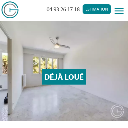
04 93 26 17 18
ESTIMATION
DÉJÀ LOUÉ