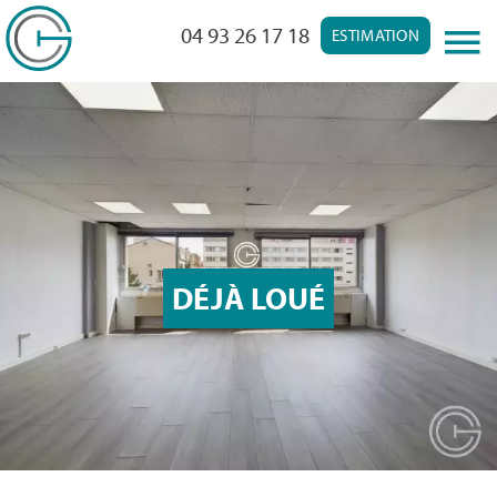
04 93 26 17 18
ESTIMATION
DÉJÀ LOUÉ