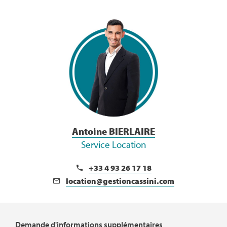
Voir la Bio
Antoine BIERLAIRE
Service Location
+33 4 93 26 17 18
location@gestioncassini.com
Demande d'informations supplémentaires