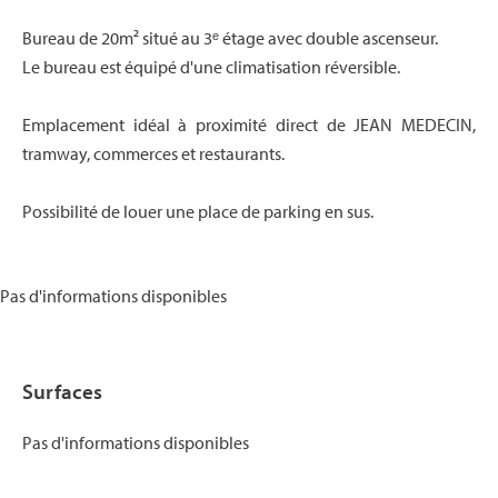
Bureau de 20m² situé au 3ᵉ étage avec double ascenseur.
Le bureau est équipé d'une climatisation réversible.
Emplacement idéal à proximité direct de JEAN MEDECIN,
tramway, commerces et restaurants.
Possibilité de louer une place de parking en sus.
Pas d'informations disponibles
Surfaces
Pas d'informations disponibles