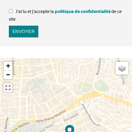
J’ai lu et j'accepte la
politique de confidentialité
de ce
site
ENVOYER
+
−