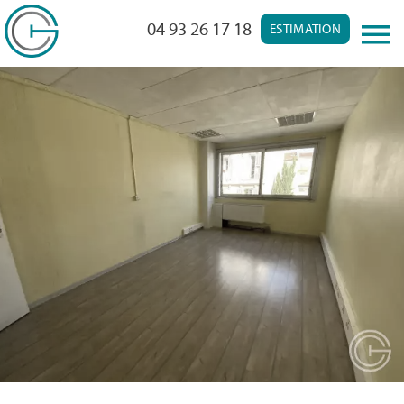
04 93 26 17 18
ESTIMATION