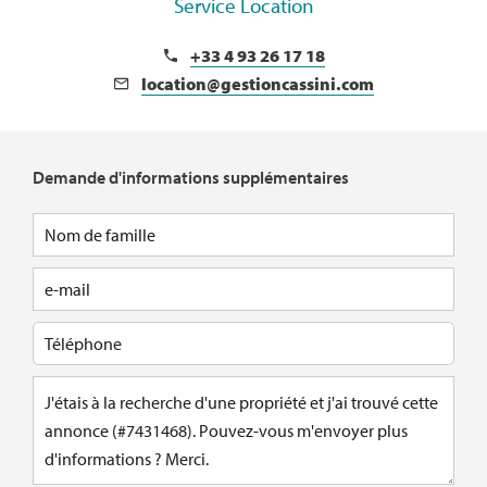
Service Location
+33 4 93 26 17 18
location@gestioncassini.com
Demande d'informations supplémentaires