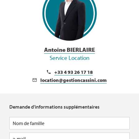
Antoine BIERLAIRE
Service Location
+33 4 93 26 17 18
location@gestioncassini.com
Demande d'informations supplémentaires