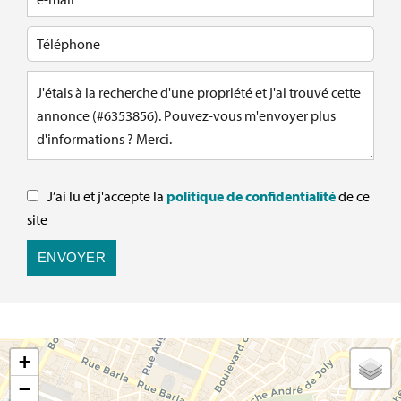
J’ai lu et j'accepte la
politique de confidentialité
de ce
site
ENVOYER
+
−