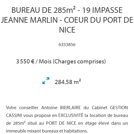
BUREAU DE 285m² - 19 IMPASSE
JEANNE MARLIN - COEUR DU PORT DE
NICE
6353856
3 550 € / Mois (Charges comprises)
284.58 m²
Votre conseiller Antoine BIERLAIRE du Cabinet GESTION
CASSINI vous propose en EXCLUSIVITÉ la location de bureau
de 285m² situé au PORT DE NICE en étage élevé dans un
immeuble mixant bureaux et habitations.