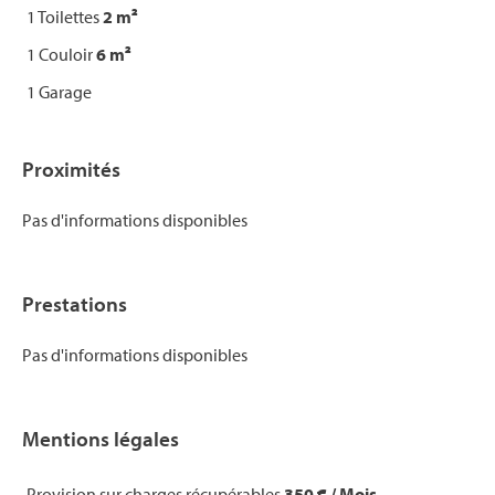
1 Toilettes
2 m²
1 Couloir
6 m²
1 Garage
Proximités
Pas d'informations disponibles
Prestations
Pas d'informations disponibles
Mentions légales
Provision sur charges récupérables
350 € / Mois