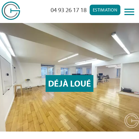
04 93 26 17 18
ESTIMATION
DÉJÀ LOUÉ