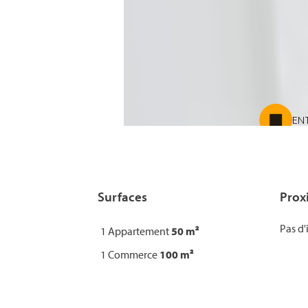
Surfaces
Prox
Pas d'
1 Appartement
50 m²
1 Commerce
100 m²