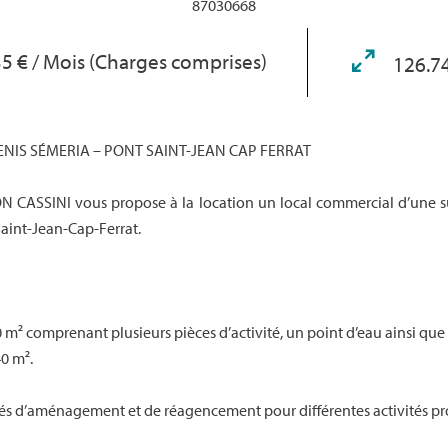
87030668
35 € / Mois (Charges comprises)
126.7
NIS SÉMERIA – PONT SAINT-JEAN CAP FERRAT
 CASSINI vous propose à la location un local commercial d’une su
 Saint-Jean-Cap-Ferrat.
 m² comprenant plusieurs pièces d’activité, un point d’eau ainsi que
0 m².
ités d’aménagement et de réagencement pour différentes activités p