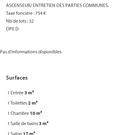
ASCENSEUR/ ENTRETIEN DES PARTIES COMMUNES.
Taxe foncière : 754 €
Nb de lots : 32
DPE D
Pas d'informations disponibles
Surfaces
1 Entrée
3 m²
1 Toilettes
2 m²
1 Chambre
10 m²
1 Salle de bains
3 m²
1 Salon
17 m²