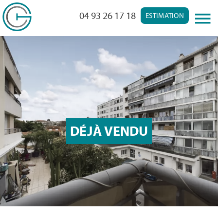
04 93 26 17 18
ESTIMATION
DÉJÀ VENDU