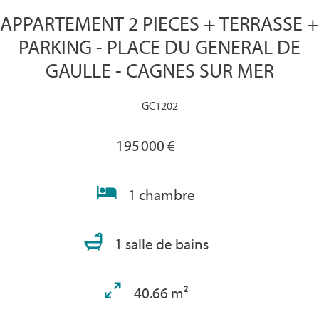
APPARTEMENT 2 PIECES + TERRASSE +
PARKING - PLACE DU GENERAL DE
GAULLE - CAGNES SUR MER
GC1202
195 000 €
1 chambre
1 salle de bains
40.66 m²