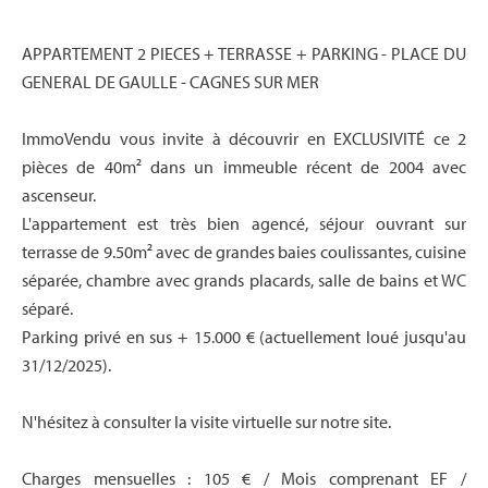
APPARTEMENT 2 PIECES + TERRASSE + PARKING - PLACE DU
GENERAL DE GAULLE - CAGNES SUR MER
ImmoVendu vous invite à découvrir en EXCLUSIVITÉ ce 2
pièces de 40m² dans un immeuble récent de 2004 avec
ascenseur.
L'appartement est très bien agencé, séjour ouvrant sur
terrasse de 9.50m² avec de grandes baies coulissantes, cuisine
séparée, chambre avec grands placards, salle de bains et WC
séparé.
Parking privé en sus + 15.000 € (actuellement loué jusqu'au
31/12/2025).
N'hésitez à consulter la visite virtuelle sur notre site.
Charges mensuelles : 105 € / Mois comprenant EF /