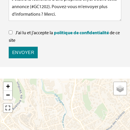
J’ai lu et j'accepte la
politique de confidentialité
de ce
site
ENVOYER
+
−