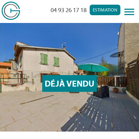
04 93 26 17 18
ESTIMATION
DÉJÀ VENDU