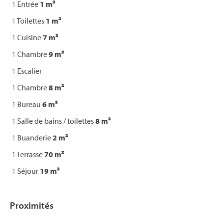
1 Entrée
1 m²
1 Toilettes
1 m²
1 Cuisine
7 m²
1 Chambre
9 m²
1 Escalier
1 Chambre
8 m²
1 Bureau
6 m²
1 Salle de bains / toilettes
8 m²
1 Buanderie
2 m²
1 Terrasse
70 m²
1 Séjour
19 m²
Proximités