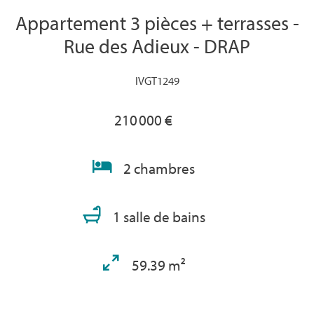
Appartement 3 pièces + terrasses -
Rue des Adieux - DRAP
IVGT1249
210 000 €
2 chambres
1 salle de bains
59.39 m²