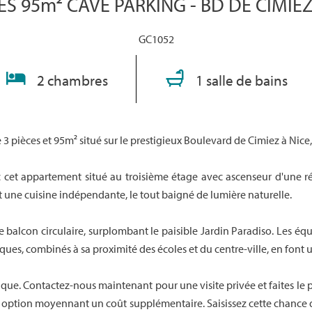
ES 95m² CAVE PARKING - BD DE CIMIEZ
GC1052
2 chambres
1 salle de bains
3 pièces et 95m² situé sur le prestigieux Boulevard de Cimiez à Nice
c cet appartement situé au troisième étage avec ascenseur d'une ré
 une cuisine indépendante, le tout baigné de lumière naturelle.
balcon circulaire, surplombant le paisible Jardin Paradiso. Les éq
riques, combinés à sa proximité des écoles et du centre-ville, en font 
e. Contactez-nous maintenant pour une visite privée et faites le p
n option moyennant un coût supplémentaire. Saisissez cette chance 