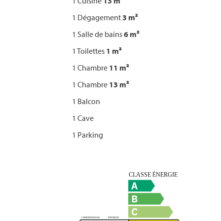
1 Cuisine
13 m²
1 Dégagement
3 m²
1 Salle de bains
6 m²
1 Toilettes
1 m²
1 Chambre
11 m²
1 Chambre
13 m²
1 Balcon
1 Cave
1 Parking