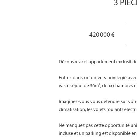
3 PIÈC
420 000 €
Découvrez cet appartement exclusif de 
Entrez dans un univers privilégié ave
vaste séjour de 36m², deux chambres et
Imaginez-vous vous détendre sur votre 
climatisation, les volets roulants élect
Ne manquez pas cette opportunité uniqu
incluse et un parking est disponible e