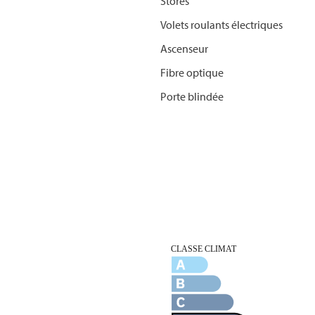
Stores
Volets roulants électriques
Ascenseur
Fibre optique
Porte blindée