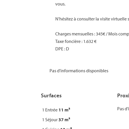
vous.
N'hésitez à consulter la visite virtuelle s
Charges mensuelles : 345€ / Mois 
Taxe foncière : 1.632 €
DPE : D
Pas d'informations disponibles
Surfaces
Prox
Pas d'
1 Entrée
11 m²
1 Séjour
37 m²