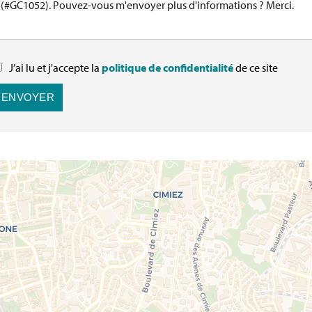
J’ai lu et j'accepte la
politique de confidentialité
de ce site
ENVOYER