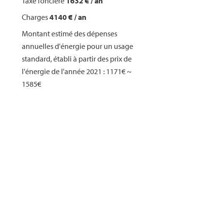
Taxe foncière
1632 € / an
Charges
4140 € / an
Montant estimé des dépenses
annuelles d'énergie pour un usage
standard, établi à partir des prix de
l'énergie de l'année 2021 : 1171€ ~
1585€