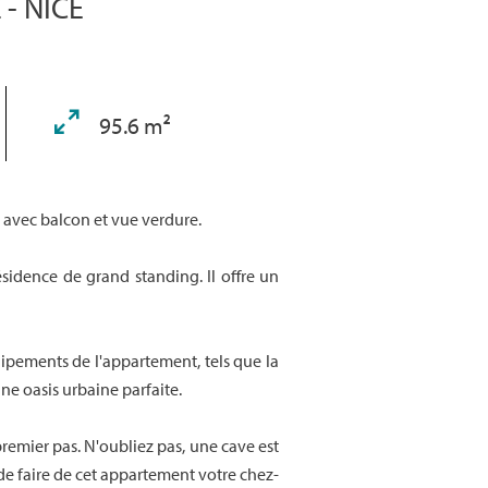
 - NICE
95.6 m²
, avec balcon et vue verdure.
sidence de grand standing. Il offre un
uipements de l'appartement, tels que la
une oasis urbaine parfaite.
remier pas. N'oubliez pas, une cave est
de faire de cet appartement votre chez-