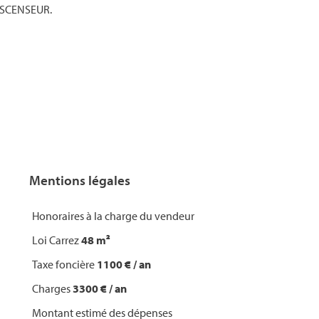
 ASCENSEUR.
Mentions légales
Honoraires à la charge du vendeur
Loi Carrez
48 m²
Taxe foncière
1100 € / an
Charges
3300 € / an
Montant estimé des dépenses