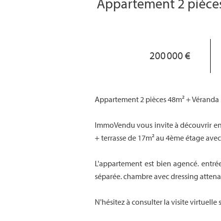
Appartement 2 pièces
200 000 €
Appartement 2 pièces 48m² + Véranda 
ImmoVendu vous invite à découvrir en
+ terrasse de 17m² au 4ème étage ave
L'appartement est bien agencé. entrée
séparée. chambre avec dressing attenan
N'hésitez à consulter la visite virtuelle s