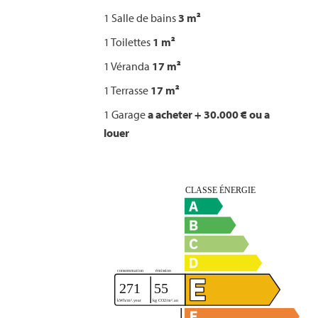
1 Salle de bains
3 m²
1 Toilettes
1 m²
1 Véranda
17 m²
1 Terrasse
17 m²
1 Garage
a acheter + 30.000 € ou a
louer