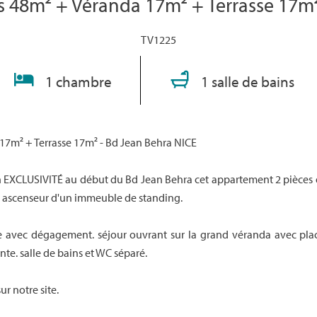
 48m² + Véranda 17m² + Terrasse 17m²
TV1225
1 chambre
1 salle de bains
17m² + Terrasse 17m² - Bd Jean Behra NICE
 EXCLUSIVITÉ au début du Bd Jean Behra cet appartement 2 pièces
c ascenseur d'un immeuble de standing.
 avec dégagement. séjour ouvrant sur la grand véranda avec placa
te. salle de bains et WC séparé.
ur notre site.