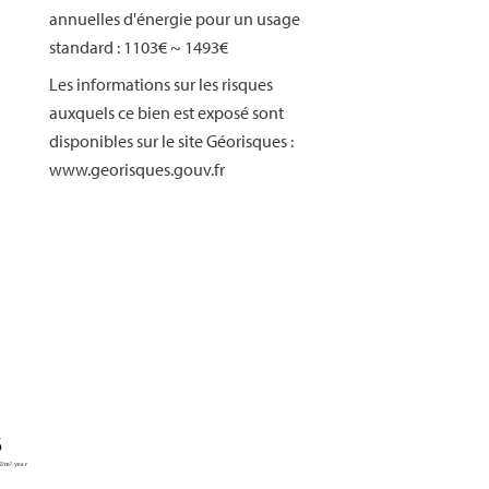
annuelles d'énergie pour un usage
standard : 1103€ ~ 1493€
Les informations sur les risques
auxquels ce bien est exposé sont
disponibles sur le site Géorisques :
www.georisques.gouv.fr