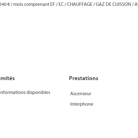
 = 240 € / mois comprenant EF / EC / CHAUFFAGE / GAZ DE CUISSON /
imités
Prestations
informations disponibles
Ascenseur
Interphone