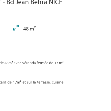
 - Bd Jean Behra NICE
48 m²
 de 48m² avec véranda fermée de 17 m²
rd de 17m² et sur la terrasse. cuisine