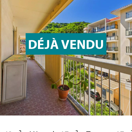
DÉJÀ VENDU