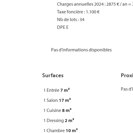
Charges annuelles 2024 : 2875 € / an
Taxe foncière : 1.100 €
Nb de lots : 34
DPE E
Pas d'informations disponibles
Surfaces
Prox
Pas d'
1 Entrée
7 m²
1 Salon
17 m²
1 Cuisine
8 m²
1 Dressing
2 m²
1 Chambre
10 m²