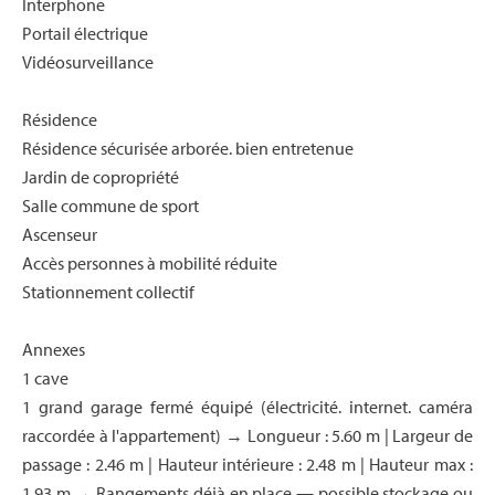
Interphone
Portail électrique
Vidéosurveillance
Résidence
Résidence sécurisée arborée. bien entretenue
Jardin de copropriété
Salle commune de sport
Ascenseur
Accès personnes à mobilité réduite
Stationnement collectif
Annexes
1 cave
1 grand garage fermé équipé (électricité. internet. caméra
raccordée à l'appartement) → Longueur : 5.60 m | Largeur de
passage : 2.46 m | Hauteur intérieure : 2.48 m | Hauteur max :
1.93 m → Rangements déjà en place — possible stockage ou