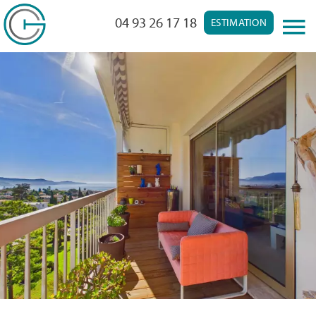
04 93 26 17 18
ESTIMATION