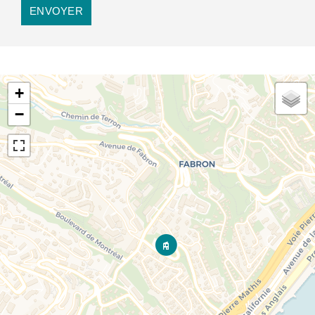
ENVOYER
+
−