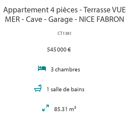
Appartement 4 pièces - Terrasse VUE
MER - Cave - Garage - NICE FABRON
CT1381
545 000 €
3 chambres
1 salle de bains
85.31 m²