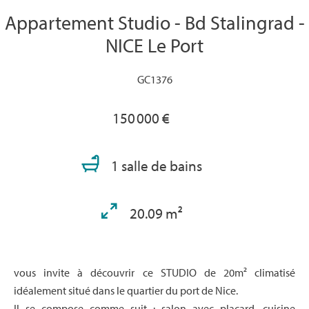
Appartement Studio - Bd Stalingrad -
NICE Le Port
GC1376
150 000 €
1 salle de bains
20.09 m²
vous invite à découvrir ce STUDIO de 20m² climatisé
idéalement situé dans le quartier du port de Nice.
Il se compose comme suit : salon avec placard, cuisine