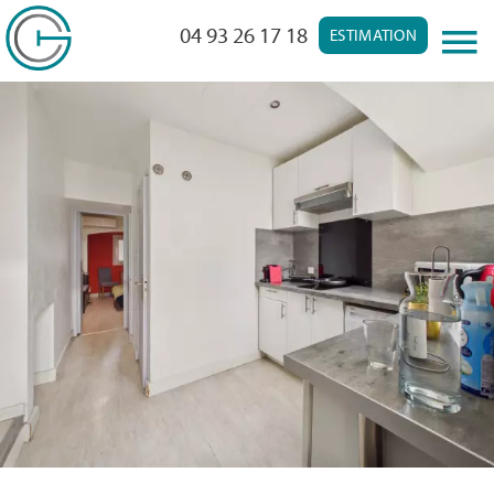
04 93 26 17 18
ESTIMATION