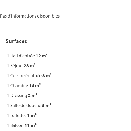
Pas d'informations disponibles
Surfaces
1 Hall d'entrée
12 m²
1 Séjour
28 m²
1 Cuisine équipée
8 m²
1 Chambre
14 m²
1 Dressing
2 m²
1 Salle de douche
5 m²
1 Toilettes
1 m²
1 Balcon
11 m²