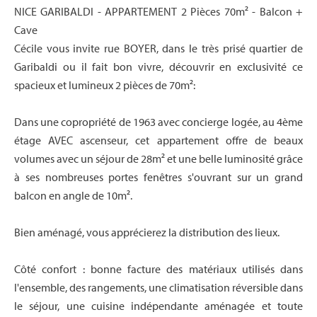
NICE GARIBALDI - APPARTEMENT 2 Pièces 70m² - Balcon +
Cave
Cécile vous invite rue BOYER, dans le très prisé quartier de
Garibaldi ou il fait bon vivre, découvrir en exclusivité ce
spacieux et lumineux 2 pièces de 70m²:
Dans une copropriété de 1963 avec concierge logée, au 4ème
étage AVEC ascenseur, cet appartement offre de beaux
volumes avec un séjour de 28m² et une belle luminosité grâce
à ses nombreuses portes fenêtres s'ouvrant sur un grand
balcon en angle de 10m².
Bien aménagé, vous apprécierez la distribution des lieux.
Côté confort : bonne facture des matériaux utilisés dans
l'ensemble, des rangements, une climatisation réversible dans
le séjour, une cuisine indépendante aménagée et toute