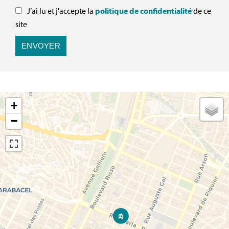
J’ai lu et j'accepte la
politique de confidentialité
de ce
site
ENVOYER
+
−