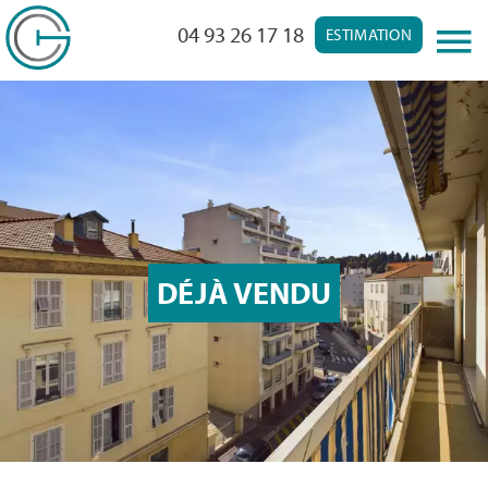
04 93 26 17 18
ESTIMATION
DÉJÀ VENDU