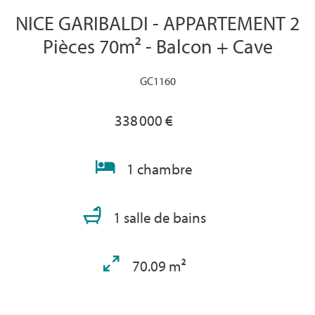
NICE GARIBALDI - APPARTEMENT 2
Pièces 70m² - Balcon + Cave
GC1160
338 000 €
1 chambre
1 salle de bains
70.09 m²