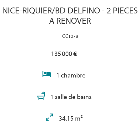
NICE-RIQUIER/BD DELFINO - 2 PIECES
A RENOVER
GC1078
135 000 €
1 chambre
1 salle de bains
34.15 m²