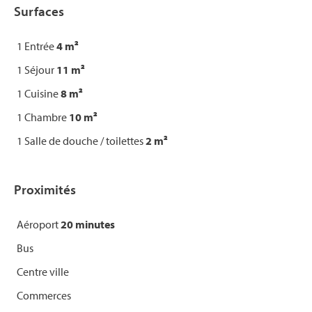
Surfaces
1 Entrée
4 m²
1 Séjour
11 m²
1 Cuisine
8 m²
1 Chambre
10 m²
1 Salle de douche / toilettes
2 m²
Proximités
Aéroport
20 minutes
Bus
Centre ville
Commerces