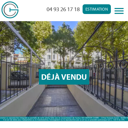
04 93 26 17 18
ESTIMATION
DÉJÀ VENDU