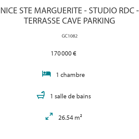
NICE STE MARGUERITE - STUDIO RDC -
TERRASSE CAVE PARKING
GC1082
170 000 €
1 chambre
1 salle de bains
26.54 m²