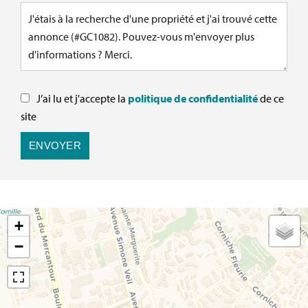
J’ai lu et j'accepte la
politique de confidentialité
de ce
site
ENVOYER
+
−