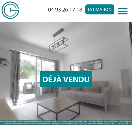
04 93 26 17 18
ESTIMATION
DÉJÀ VENDU