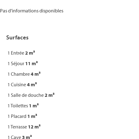
Pas d'informations disponibles
Surfaces
1 Entrée
2 m²
1 Séjour
11 m²
1 Chambre
4 m²
1 Cuisine
4 m²
1 Salle de douche
2 m²
1 Toilettes
1 m²
1 Placard
1 m²
1 Terrasse
12 m²
1 Cave
3 m²