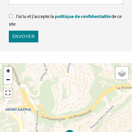
J’ai lu et j'accepte la
politique de confidentialité
de ce
site
ENVOYER
+
−