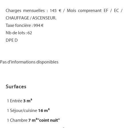
Charges mensuelles : 145 € / Mois comprenant EF / EC /
CHAUFFAGE / ASCENSEUR.
Taxe foncière : 994 €
Nb de lots : 62
DPE D
Pas d'informations disponibles
Surfaces
1 Entrée
3 m²
1 Séjour/cuisine
16 m²
1 Chambre
7 m²
"coint nuit"