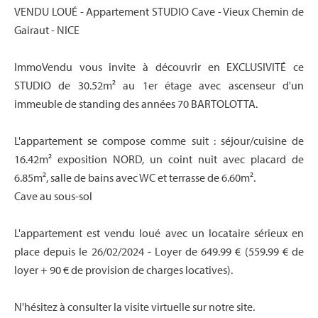
VENDU LOUÉ - Appartement STUDIO Cave - Vieux Chemin de
Gairaut - NICE
ImmoVendu vous invite à découvrir en EXCLUSIVITÉ ce
STUDIO de 30.52m² au 1er étage avec ascenseur d'un
immeuble de standing des années 70 BARTOLOTTA.
L'appartement se compose comme suit : séjour/cuisine de
16.42m² exposition NORD, un coint nuit avec placard de
6.85m², salle de bains avec WC et terrasse de 6.60m².
Cave au sous-sol
L'appartement est vendu loué avec un locataire sérieux en
place depuis le 26/02/2024 - Loyer de 649.99 € (559.99 € de
loyer + 90 € de provision de charges locatives).
N'hésitez à consulter la visite virtuelle sur notre site.