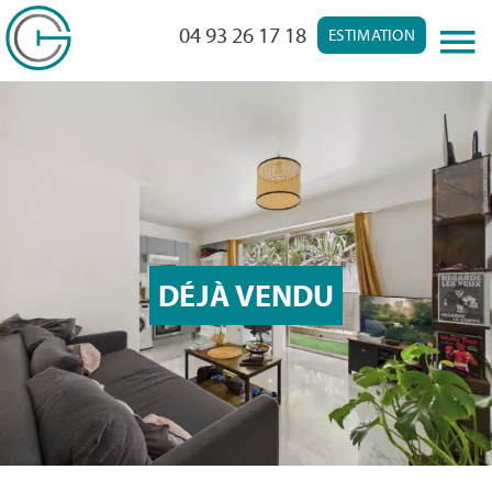
04 93 26 17 18
ESTIMATION
DÉJÀ VENDU