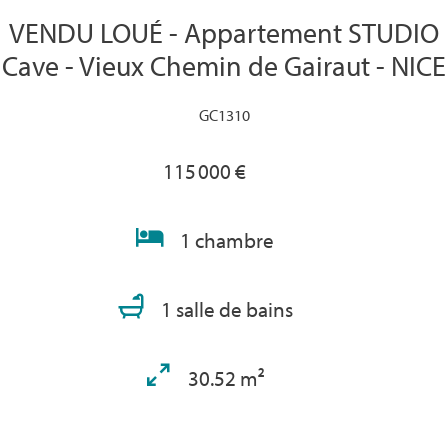
VENDU LOUÉ - Appartement STUDIO
Cave - Vieux Chemin de Gairaut - NICE
GC1310
115 000 €
1 chambre
1 salle de bains
30.52 m²