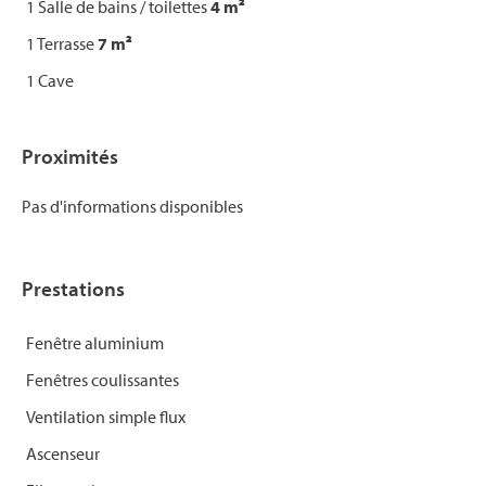
1 Salle de bains / toilettes
4 m²
1 Terrasse
7 m²
1 Cave
Proximités
Pas d'informations disponibles
Prestations
Fenêtre aluminium
Fenêtres coulissantes
Ventilation simple flux
Ascenseur