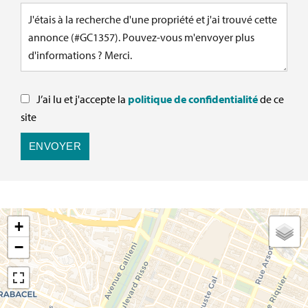
J’ai lu et j'accepte la
politique de confidentialité
de ce
site
ENVOYER
+
−