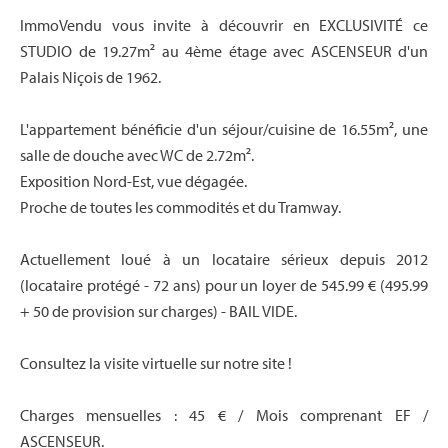
ImmoVendu vous invite à découvrir en EXCLUSIVITÉ ce
STUDIO de 19.27m² au 4ème étage avec ASCENSEUR d'un
Palais Niçois de 1962.
L'appartement bénéficie d'un séjour/cuisine de 16.55m², une
salle de douche avec WC de 2.72m².
Exposition Nord-Est, vue dégagée.
Proche de toutes les commodités et du Tramway.
Actuellement loué à un locataire sérieux depuis 2012
(locataire protégé - 72 ans) pour un loyer de 545.99 € (495.99
+ 50 de provision sur charges) - BAIL VIDE.
Consultez la visite virtuelle sur notre site !
Charges mensuelles : 45 € / Mois comprenant EF /
ASCENSEUR.