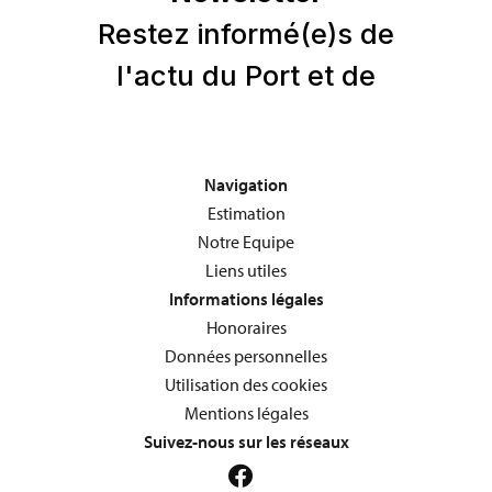
Navigation
Estimation
Notre Equipe
Liens utiles
Informations légales
Honoraires
Données personnelles
Utilisation des cookies
Mentions légales
Suivez-nous sur les réseaux