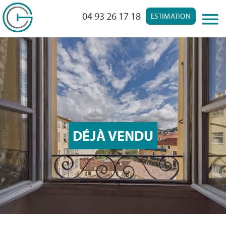
04 93 26 17 18
ESTIMATION
DÉJÀ VENDU