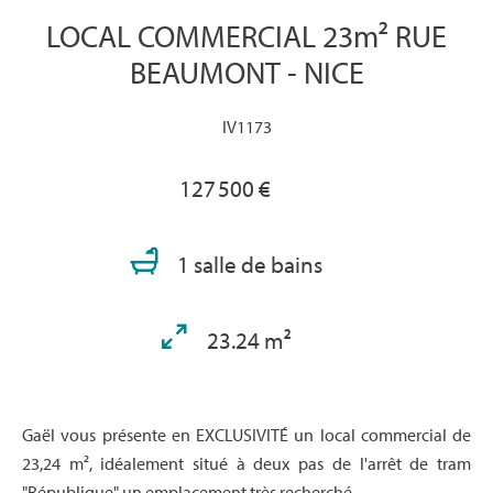
LOCAL COMMERCIAL 23m² RUE
BEAUMONT - NICE
IV1173
127 500 €
1 salle de bains
23.24 m²
Gaël vous présente en EXCLUSIVITÉ un local commercial de
23,24 m², idéalement situé à deux pas de l'arrêt de tram
"République" un emplacement très recherché.