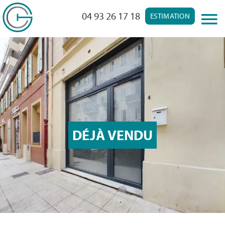
04 93 26 17 18
ESTIMATION
DÉJÀ VENDU