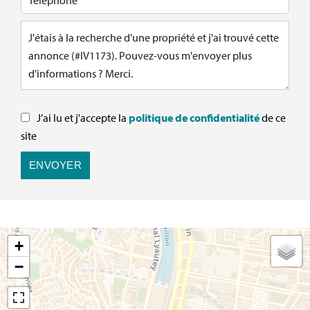
J’ai lu et j'accepte la
politique de confidentialité
de ce
site
ENVOYER
+
−