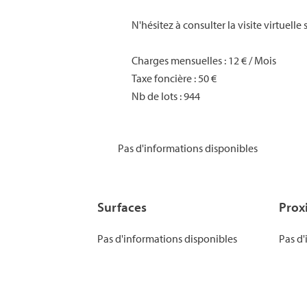
N'hésitez à consulter la visite virtuelle s
Charges mensuelles : 12 € / Mois
Taxe foncière : 50 €
Nb de lots : 944
Pas d'informations disponibles
Surfaces
Prox
Pas d'informations disponibles
Pas d'