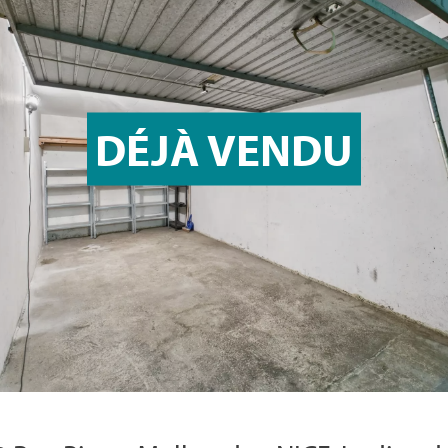
DÉJÀ VENDU