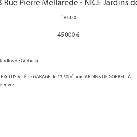
3 Rue Pierre Mellarede - NICE Jardins d
TV1330
45 000 €
 Jardins de Gorbella
n EXCLUSIVITÉ ce GARAGE de 13,50m² aux JARDINS DE GORBELLA.
noeuvre.