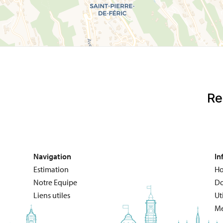
Navigation
In
Estimation
Ho
Notre Equipe
Do
Liens utiles
Ut
Me