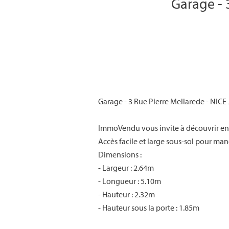
Garage - 
Garage - 3 Rue Pierre Mellarede - NICE
ImmoVendu vous invite à découvrir e
Accès facile et large sous-sol pour ma
Dimensions :
- Largeur : 2.64m
- Longueur : 5.10m
- Hauteur : 2.32m
- Hauteur sous la porte : 1.85m