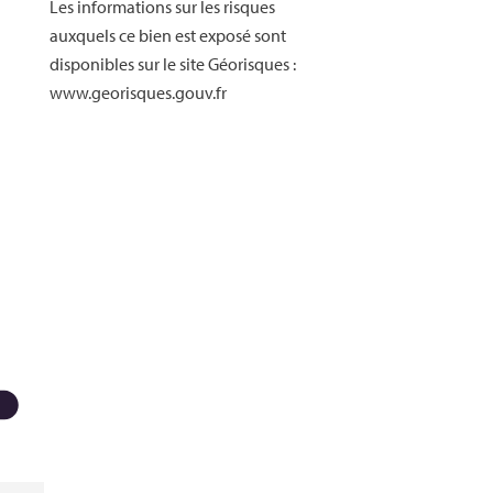
Les informations sur les risques
auxquels ce bien est exposé sont
disponibles sur le site Géorisques :
www.georisques.gouv.fr