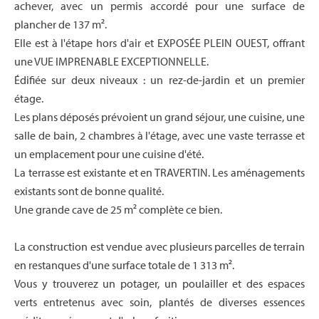
achever, avec un permis accordé pour une surface de
plancher de 137 m².
Elle est à l'étape hors d'air et EXPOSÉE PLEIN OUEST, offrant
une VUE IMPRENABLE EXCEPTIONNELLE.
Édifiée sur deux niveaux : un rez-de-jardin et un premier
étage.
Les plans déposés prévoient un grand séjour, une cuisine, une
salle de bain, 2 chambres à l'étage, avec une vaste terrasse et
un emplacement pour une cuisine d'été.
La terrasse est existante et en TRAVERTIN. Les aménagements
existants sont de bonne qualité.
Une grande cave de 25 m² complète ce bien.
La construction est vendue avec plusieurs parcelles de terrain
en restanques d'une surface totale de 1 313 m².
Vous y trouverez un potager, un poulailler et des espaces
verts entretenus avec soin, plantés de diverses essences