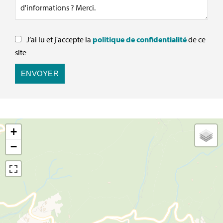
J’ai lu et j'accepte la
politique de confidentialité
de ce
site
ENVOYER
+
−