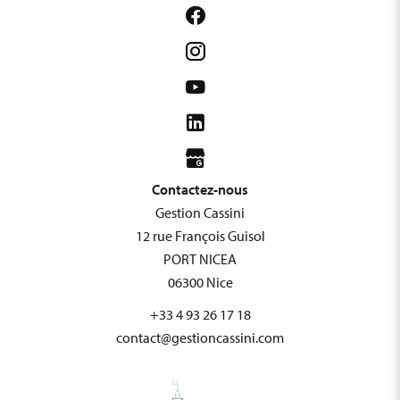
Contactez-nous
Gestion Cassini
12 rue François Guisol
PORT NICEA
06300
Nice
+33 4 93 26 17 18
contact@gestioncassini.com