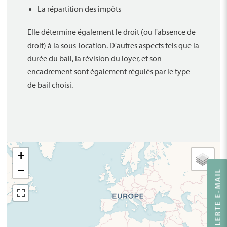
La répartition des impôts
Elle détermine également le droit (ou l'absence de
droit) à la sous-location. D'autres aspects tels que la
durée du bail, la révision du loyer, et son
encadrement sont également régulés par le type
de bail choisi.
+
−
ALERTE E-MAIL