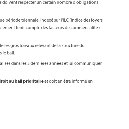
ses doivent respecter un certain nombre d'obligations
que période triennale, indexé sur l'ILC (indice des loyers
également tenir compte des facteurs de commercialité :
e les gros travaux relevant de la structure du
 le bail.
 réalisés dans les 3 dernières années et lui communiquer
roit au bail prioritaire
et doit en être informé en