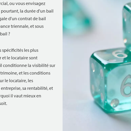
cial, ou vous envisagez
 pourtant, la durée d'un bail
gale d'un contrat de bail
éance triennale, et sous
bail ?
spécificités les plus
 et le locataire sont
 conditionne la visibilité sur
trimoine, et les conditions
r le locataire, les
ntreprise, sa rentabilité, et
rquoi il vaut mieux en
oit.