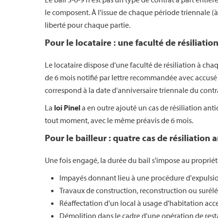
le composent. À l'issue de chaque période triennale (à 
liberté pour chaque partie.
Pour le locataire : une faculté de résiliatio
Le locataire dispose d'une faculté de résiliation à chaq
de 6 mois notifié par lettre recommandée avec accusé de
correspond à la date d'anniversaire triennale du contr
La
loi Pinel
a en outre ajouté un cas de résiliation antic
tout moment, avec le même préavis de 6 mois.
Pour le bailleur : quatre cas de résiliation 
Une fois engagé, la durée du bail s'impose au propriéta
Impayés donnant lieu à une procédure d'expulsion (
Travaux de construction, reconstruction ou surél
Réaffectation d'un local à usage d'habitation acc
Démolition dans le cadre d'une opération de res