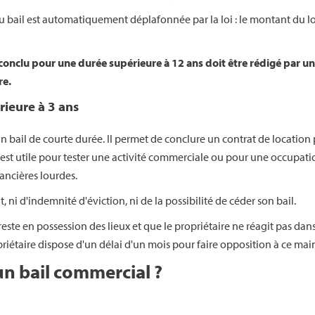
 du bail est automatiquement déplafonnée par la loi : le montant du lo
conclu pour une durée supérieure à 12 ans doit être rédigé par un n
re.
rieure à 3 ans
un bail de courte durée. Il permet de conclure un contrat de location 
st utile pour tester une activité commerciale ou pour une occupation
ancières lourdes.
 ni d'indemnité d'éviction, ni de la possibilité de céder son bail.
re reste en possession des lieux et que le propriétaire ne réagit pas da
étaire dispose d'un délai d'un mois pour faire opposition à ce maint
un bail commercial ?