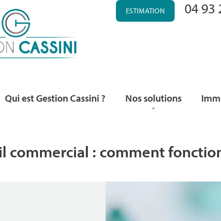
04 93 
ESTIMATION
Qui est Gestion Cassini ?
Nos solutions
Immo
l commercial : comment fonction