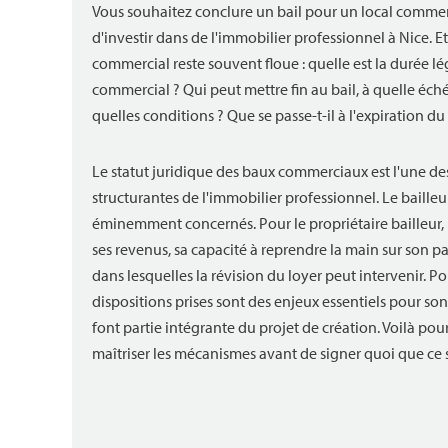
Vous souhaitez conclure un bail pour un local commer
d'investir dans de l'immobilier professionnel à Nice. Et
commercial reste souvent floue : quelle est la durée lé
commercial ? Qui peut mettre fin au bail, à quelle éch
quelles conditions ? Que se passe-t-il à l'expiration du 
Le statut juridique des baux commerciaux est l'une des 
structurantes de l'immobilier professionnel. Le bailleur
éminemment concernés. Pour le propriétaire bailleur, il
ses revenus, sa capacité à reprendre la main sur son pa
dans lesquelles la révision du loyer peut intervenir. Pou
dispositions prises sont des enjeux essentiels pour son e
font partie intégrante du projet de création. Voilà pou
maîtriser les mécanismes avant de signer quoi que ce s