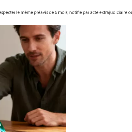
it respecter le même préavis de 6 mois, notifié par acte extrajudiciair