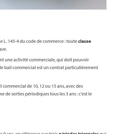
icle L. 145-4 du code de commerce : toute
clause
gue.
ant une activité commerciale, qui doit pouvoir
le bail commercial est un contrat particulièrement
il commercial de 10, 12 ou 15 ans, avec des
e de sorties périodiques tous les 3 ans : c'est le
e 9 ans, en référence aux trois
périodes triennales
qui