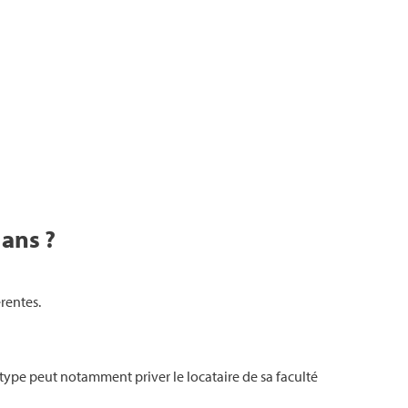
 ans ?
érentes.
 type peut notamment priver le locataire de sa faculté