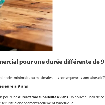
ercial pour une durée différente de 9
es périodes minimales ou maximales. Les conséquences sont alors diff
érieure à 9 ans
us pour une
durée ferme supérieure à 9 ans
. Un nouveau bail de ce
 une sécurité d'engagement réellement symétrique.