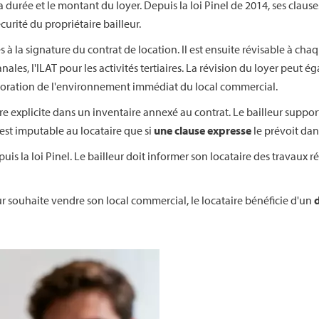
 durée et le montant du loyer. Depuis la loi Pinel de 2014, ses clau
curité du propriétaire bailleur.
es à la signature du contrat de location. Il est ensuite révisable à cha
ales, l'ILAT pour les activités tertiaires. La révision du loyer peut 
lioration de l'environnement immédiat du local commercial.
e explicite dans un inventaire annexé au contrat. Le bailleur support
'est imputable au locataire que si
une clause expresse
le prévoit dans
puis la loi Pinel. Le bailleur doit informer son locataire des travaux
lleur souhaite vendre son local commercial, le locataire bénéficie d'un
d