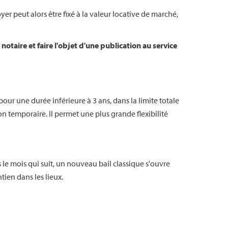
yer peut alors être fixé à la valeur locative de marché,
otaire et faire l'objet d'une publication au service
pour une durée inférieure à 3 ans, dans la limite totale
 temporaire. Il permet une plus grande flexibilité
ns le mois qui suit, un nouveau bail classique s'ouvre
ien dans les lieux.