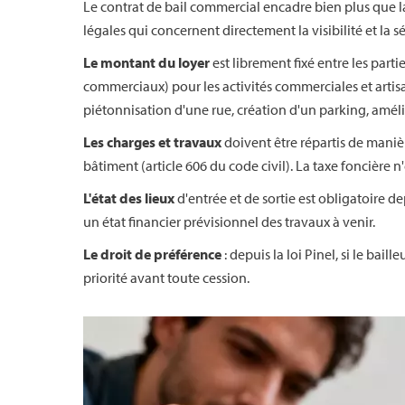
Le contrat de bail commercial encadre bien plus que la
légales qui concernent directement la visibilité et la sé
Le montant du loyer
est librement fixé entre les parti
commerciaux) pour les activités commerciales et artisan
piétonnisation d'une rue, création d'un parking, amé
Les charges et travaux
doivent être répartis de manièr
bâtiment (article 606 du code civil). La taxe foncière n
L'état des lieux
d'entrée et de sortie est obligatoire de
un état financier prévisionnel des travaux à venir.
Le droit de préférence
: depuis la loi Pinel, si le bai
priorité avant toute cession.