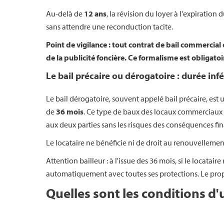
Au-delà de
12 ans
, la révision du loyer à l'expiration
sans attendre une reconduction tacite.
Point de vigilance : tout contrat de bail commercial 
de la publicité foncière. Ce formalisme est obligatoi
Le bail précaire ou dérogatoire : durée infé
Le bail dérogatoire, souvent appelé bail précaire, est 
de
36 mois
. Ce type de baux des locaux commerciaux e
aux deux parties sans les risques des conséquences fin
Le locataire ne bénéficie ni de droit au renouvellement,
Attention bailleur : à l'issue des 36 mois, si le locatai
automatiquement avec toutes ses protections. Le propri
Quelles sont les conditions d'