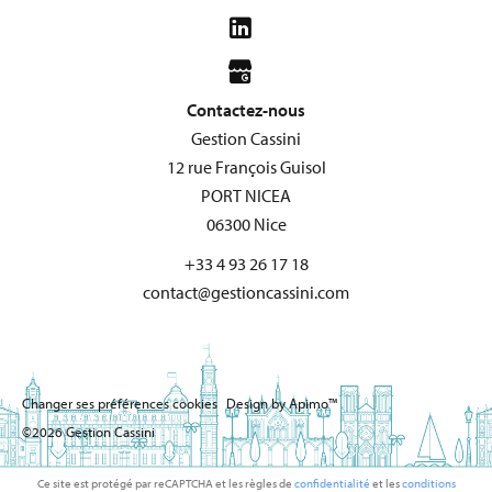
Contactez-nous
Gestion Cassini
12 rue François Guisol
PORT NICEA
06300
Nice
+33 4 93 26 17 18
contact@gestioncassini.com
Changer ses préférences cookies
Design by
Apimo™
©2026 Gestion Cassini
Ce site est protégé par reCAPTCHA et les règles de
confidentialité
et les
conditions