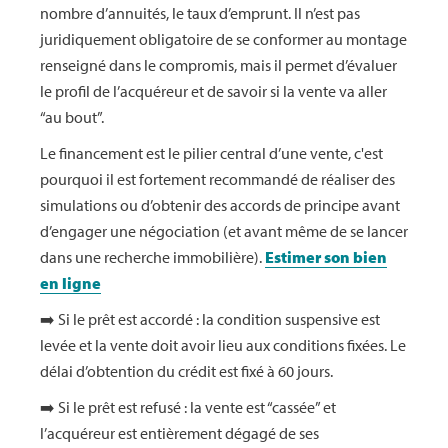
nombre d’annuités, le taux d’emprunt. Il n’est pas
juridiquement obligatoire de se conformer au montage
renseigné dans le compromis, mais il permet d’évaluer
le profil de l’acquéreur et de savoir si la vente va aller
“au bout”.
Le financement est le pilier central d’une vente, c'est
pourquoi il est fortement recommandé de réaliser des
simulations ou d’obtenir des accords de principe avant
d’engager une négociation (et avant même de se lancer
dans une recherche immobilière).
Estimer son bien
en ligne
➡️ Si le prêt est accordé : la condition suspensive est
levée et la vente doit avoir lieu aux conditions fixées. Le
délai d’obtention du crédit est fixé à 60 jours.
➡️ Si le prêt est refusé : la vente est “cassée” et
l’acquéreur est entièrement dégagé de ses