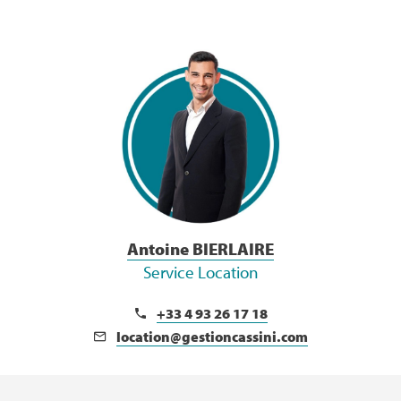
Voir la Bio
Antoine BIERLAIRE
Service Location
+33 4 93 26 17 18
location@gestioncassini.com