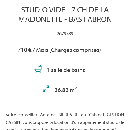
STUDIO VIDE - 7 CH DE LA
MADONETTE - BAS FABRON
2679789
710 € / Mois (Charges comprises)
1 salle de bains
36.82 m²
Votre conseiller Antoine BIERLAIRE du Cabinet GESTION
CASSINI vous propose la location d'un appartement studio de
37m² situé en position dominante d'une belle copropriété.