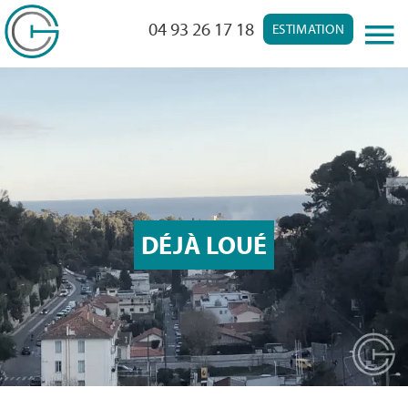
04 93 26 17 18
ESTIMATION
DÉJÀ LOUÉ