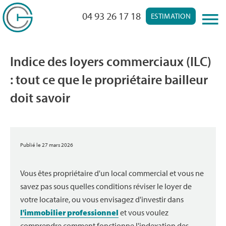
04 93 26 17 18
ESTIMATION
Indice des loyers commerciaux (ILC)
: tout ce que le propriétaire bailleur
doit savoir
Publié le 27 mars 2026
Vous êtes propriétaire d'un local commercial et vous ne
savez pas sous quelles conditions réviser le loyer de
votre locataire, ou vous envisagez d'investir dans
l'immobilier professionnel
et vous voulez
comprendre comment fonctionne l'indexation des