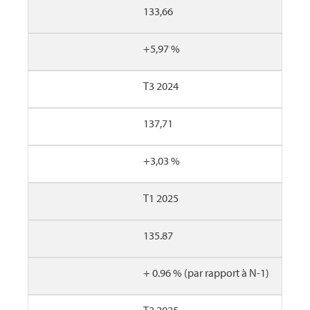
133,66
+5,97 %
T3 2024
137,71
+3,03 %
T1 2025
135.87
+ 0.96 % (par rapport à N-1)
T2 2025