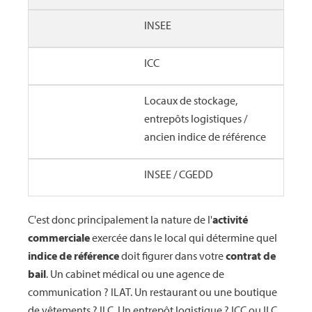
INSEE
ICC
Locaux de stockage,
entrepôts logistiques /
ancien indice de référence
INSEE / CGEDD
C'est donc principalement la nature de l'
activité
commerciale
exercée dans le local qui détermine quel
indice de référence
doit figurer dans votre
contrat de
bail
. Un cabinet médical ou une agence de
communication ? ILAT. Un restaurant ou une boutique
de vêtements ? ILC. Un entrepôt logistique ? ICC ou ILC