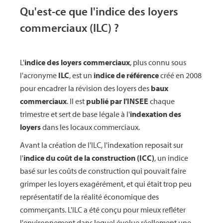
Qu'est-ce que l'indice des loyers
commerciaux (ILC) ?
L'
indice des loyers commerciaux
, plus connu sous
l'acronyme
ILC
, est un
indice de référence
créé en 2008
pour encadrer la révision des loyers des
baux
commerciaux
. Il est
publié par l'INSEE
chaque
trimestre et sert de base légale à l'
indexation des
loyers
dans les locaux commerciaux.
Avant la création de l'ILC, l'indexation reposait sur
l'
indice du coût de la construction (ICC)
, un indice
basé sur les coûts de construction qui pouvait faire
grimper les loyers exagérément, et qui était trop peu
représentatif de la réalité économique des
commerçants. L'ILC a été conçu pour mieux refléter
l'environnement dans lequel évolue réellement une