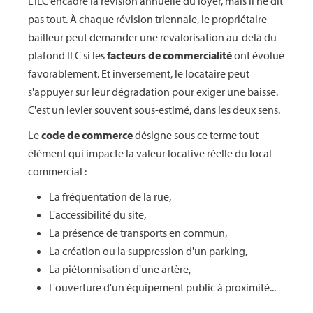
L'ILC encadre la révision annuelle du loyer, mais il ne dit
pas tout. À chaque révision triennale, le propriétaire
bailleur peut demander une revalorisation au-delà du
plafond ILC si les
facteurs de commercialité
ont évolué
favorablement. Et inversement, le locataire peut
s'appuyer sur leur dégradation pour exiger une baisse.
C'est un levier souvent sous-estimé, dans les deux sens.
Le
code de commerce
désigne sous ce terme tout
élément qui impacte la valeur locative réelle du local
commercial :
La fréquentation de la rue,
L'accessibilité du site,
La présence de transports en commun,
La création ou la suppression d'un parking,
La piétonnisation d'une artère,
L'ouverture d'un équipement public à proximité...