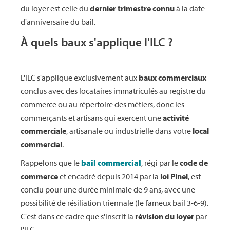
du loyer est celle du
dernier trimestre connu
à la date
d'anniversaire du bail.
À quels baux s'applique l'ILC ?
L'ILC s'applique exclusivement aux
baux commerciaux
conclus avec des locataires immatriculés au registre du
commerce ou au répertoire des métiers, donc les
commerçants et artisans qui exercent une
activité
commerciale
, artisanale ou industrielle dans votre
local
commercial
.
Rappelons que le
bail commercial
, régi par le
code de
commerce
et encadré depuis 2014 par la
loi Pinel
, est
conclu pour une durée minimale de 9 ans, avec une
possibilité de résiliation triennale (le fameux bail 3-6-9).
C'est dans ce cadre que s'inscrit la
révision du loyer
par
l'ILC.