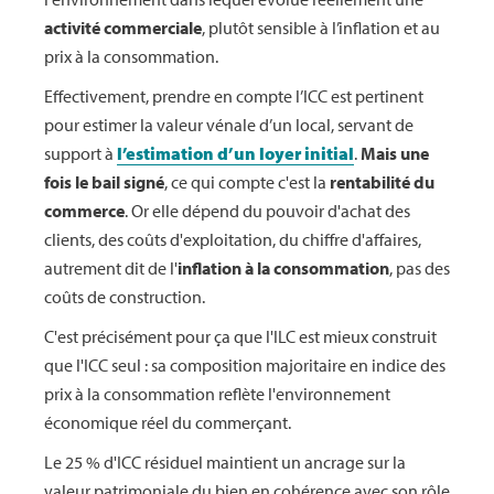
activité commerciale
, plutôt sensible à l’inflation et au
prix à la consommation.
Effectivement, prendre en compte l’ICC est pertinent
pour estimer la valeur vénale d’un local, servant de
support à
l’estimation d’un loyer initial
.
Mais une
fois le bail signé
, ce qui compte c'est la
rentabilité du
commerce
. Or elle dépend du pouvoir d'achat des
clients, des coûts d'exploitation, du chiffre d'affaires,
autrement dit de l'
inflation à la consommation
, pas des
coûts de construction.
C'est précisément pour ça que l'ILC est mieux construit
que l'ICC seul : sa composition majoritaire en indice des
prix à la consommation reflète l'environnement
économique réel du commerçant.
Le 25 % d'ICC résiduel maintient un ancrage sur la
valeur patrimoniale du bien en cohérence avec son rôle