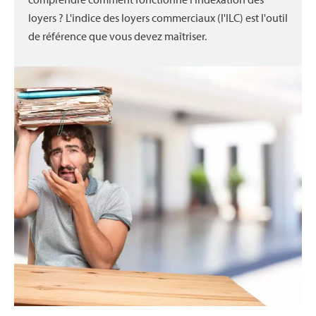
loyers ? L'indice des loyers commerciaux (l'ILC) est l'outil
de référence que vous devez maîtriser.